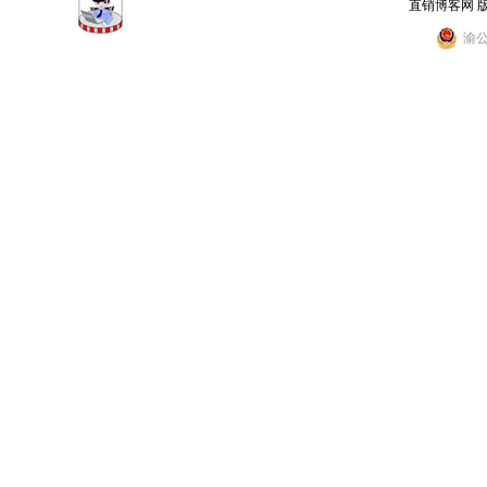
直销博客网 
渝公