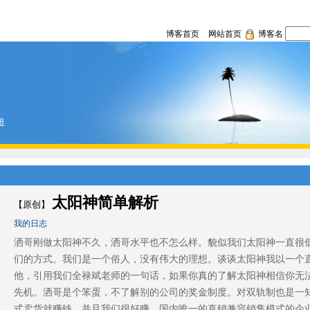
博客首页
网站首页
博客名
68
太阳神简单解析
【原创】
我的日志
洒哥刚做太阳神不久，洒哥水平也不怎么样。貌似我们太阳神一直很
们的方式。我们是一个俗人，没有伟大的理想。谈谈太阳神我以一个
他，引用我们全禄斌老师的一句话，如果你真的了解太阳神相信你无
先机。洒哥是个笨蛋，不了解别的公司的奖金制度。对双轨制也是一
式卖货就赚钱，并且我们很好赚。国内唯一的直销兼容销售模式的企