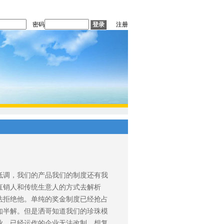
密码
注册
低调，我们的产品我们的制度还有我
直销人和传统生意人的方式去解析
法拒绝他。单纯的奖金制度已经抢占
知半解。但是洒哥知道我们的珍珠模
业。已经运作的企业无法改制，想复