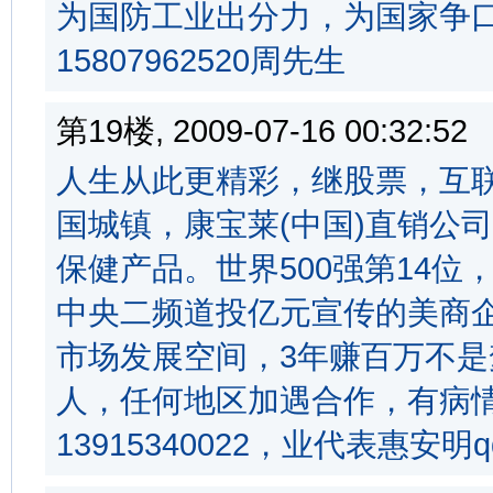
为国防工业出分力，为国家争
15807962520周先生
第19楼, 2009-07-16 00:32:
人生从此更精彩，继股票，互
国城镇，康宝莱(中国)直销公
保健产品。世界500强第14
中央二频道投亿元宣传的美商
市场发展空间，3年赚百万不
人，任何地区加遇合作，有病
13915340022，业代表惠安明q