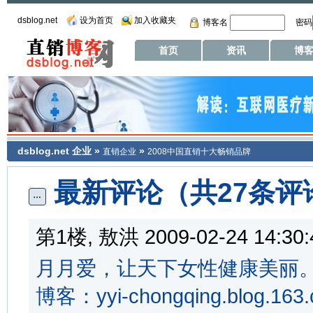
dsblog.net
设为首页
加入收藏夹
博客名
密码
首页
资讯
博
dsblog.net
企业
»
»
直销企业
2008中国直销十大畅销品牌
最新评论（共27条评
第1楼, 敖洪 2009-02-24 14:
月月爱，让天下女性健康美丽。。
博客：yyi-chongqing.blog.163