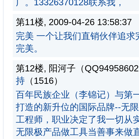
广。13326370128联系我，
第11楼, 2009-04-26 13:58:
完美 一个让我们直销伙伴追求
完美。
第12楼, 阳河子（QQ949586027
持
（1516）
百年民族企业（李锦记）与第
打造的新升位的国际品牌--无
工程师，职业决定了我一切从
无限极产品做工具当善事来做