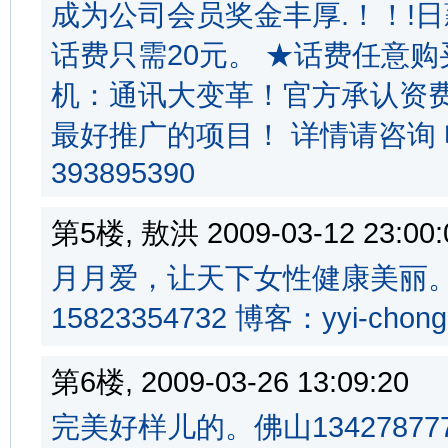
成为公司会员奖金丰厚.！！!日
话费只需20元。 ★话费任意
机：通讯大变革！官方承认资费
最好推广的项目！ 详情请咨询 电话
393895390
第5楼, 敖洪 2009-03-12 23:
月月爱，让天下女性健康美丽
15823354732 博客：yyi-chongq
第6楼, 2009-03-26 13:09:2
完美好样儿的。佛山134278777