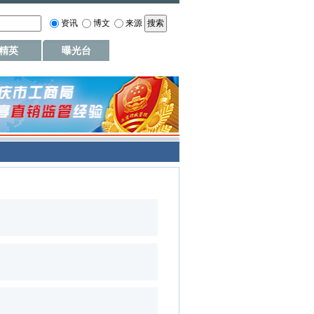
资讯
博文
来源
精英
曝光台