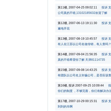
第11楼, 2007-04-25 09:02:11
投诉
公司真的不错,13102185632欢迎了解
第12楼, 2007-06-13 19:11:30
投诉
遍地开花
第13楼, 2007-08-19 10:45:57
投诉
有人在江苏以公司名做传销，有人查吗？？？
第14楼, 2007-09-04 21:56:35
投诉
真的不错希望你了解 天津81114735
第15楼, 2007-09-08 14:43:25
投诉
有团队以公司名义诈骗公司，是否应该
第16楼, 投诉 2007-09-25 10:09:44
你们的制度 ，不够完善，你们有解决办
第17楼, 2007-10-29 00:15:31
投诉
到到的吊啊