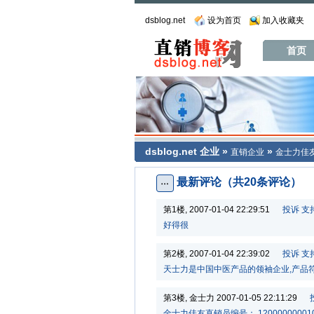
dsblog.net
设为首页
加入收藏夹
首页
dsblog.net
企业
»
»
直销企业
金士力佳
最新评论（共20条评论）
第1楼, 2007-01-04 22:29:51
投诉
支
好得很
第2楼, 2007-01-04 22:39:02
投诉
支
天士力是中国中医产品的领袖企业,产品符
第3楼, 金士力 2007-01-05 22:11:29
金士力佳友直销员编号： 120000000010 王