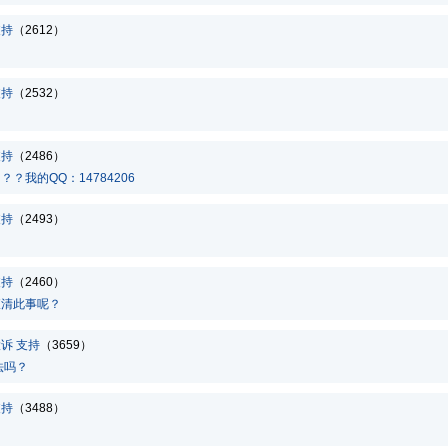
支持
（2612）
支持
（2532）
支持
（2486）
我的QQ：14784206
支持
（2493）
支持
（2460）
查清此事呢？
投诉
支持
（3659）
法吗？
支持
（3488）