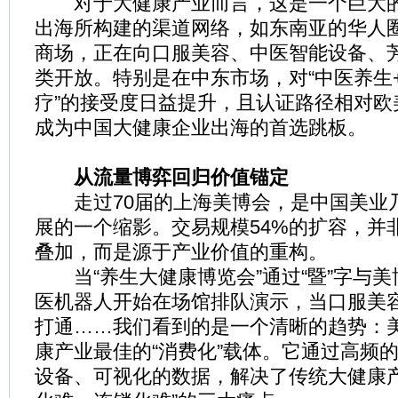
对于大健康产业而言，这是一个巨大的
出海所构建的渠道网络，如东南亚的华人
商场，正在向口服美容、中医智能设备、
类开放。特别是在中东市场，对“中医养生
疗”的接受度日益提升，且认证路径相对欧
成为中国大健康企业出海的首选跳板。
从流量博弈回归价值锚定
走过70届的上海美博会，是中国美业
展的一个缩影。交易规模54%的扩容，并
叠加，而是源于产业价值的重构。
当“养生大健康博览会”通过“暨”字与美
医机器人开始在场馆排队演示，当口服美
打通……我们看到的是一个清晰的趋势：
康产业最佳的“消费化”载体。它通过高频
设备、可视化的数据，解决了传统大健康产