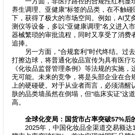
一方面，非医疗路径的合规性红利显现
养生调理、亚健康”标签的品类，在不触碰
下，获得了极大的市场空间。例如，AI艾
测仪等设备，多以“亚健康调理”名义进入
器械繁琐的审批流程，同时又享受了消费者
追捧。
另一方面，“合规套利”时代终结。过去
打擦边球，将普通化妆品宣传为具有医疗
《化妆品监督管理条例》等法规的实施，
无可能。未来的竞争，将是头部企业在合
上的硬碰硬。对于从业者而言，必须清醒
肤的品类墙虽然在倒塌，但“临床实证”这
高。
全球化变局：国货市占率突破57%后
2025年，中国化妆品全渠道交易额达1