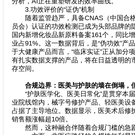
分析，AI正在重塑研发的效率曲线。
3.功效评价的“证伪”机制
随着监管趋严，具备CNAS（中国合格
员会）认证的功效检测已成为头部品牌的隐
国内新增化妆品新原料备案161个，同比增
业占91%。这一数据背后，是“伪功效”产
于大健康产品而言，“临床实证”正从加分
有扎实数据支撑的产品，将在日益透明的
存空间。
合规边界：医美与护肤的墙在倒塌，
“护肤医学化、医美日常化”是贯穿本届
业院线馆内，械字号修护产品、轻医美设
占据了主导地位。数据显示，医美术后修护
销售额涨幅超10倍。
然而，这种融合伴随着合规门槛的急