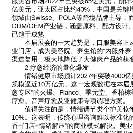
服美容市场2022年已突破65亿美元，预计2
亿美元，亚太区占比约40%，中国是关键
领域由Swisse、POLA等跨境品牌主导
ODM/OEM产业链，涵盖原料、配方设计
已趋于成熟。
本届展会的一大趋势是，口服美容正从
业门店，成为美容院、养生馆的“内服外养
渠道复用，极大地降低了大健康产品的获
2.疗愈经济的量化爆发
情绪健康市场预计2027年突破4000
规模逼近10万亿元。这一宏观数据在本届
愈专区”的火爆。Flanco、季元堂、香柏
疗愈、音声疗愈及亚健康专项调理方案。
值得关注的是，情绪调节类个护美妆年
10%。这表明，传统心理咨询难以标准化
香+门店+情绪解压”的商业模式解决。美