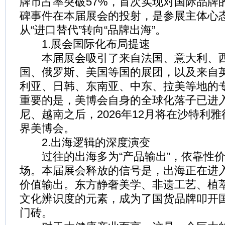
牌市占率突破57%，首次实现对国际品牌
碑事件在本届展会的投射，是参展主体心
从“进口替代”转向“品牌出海”。
1.展会国际化布局提速
本届展会吸引了来自法国、意大利、西
国、俄罗斯、美国等国的展团，以及来自
利亚、日韩、东南亚、中东、拉美等地的
重要的是，美博会自身的全球化落子已进
尼、越南之后，2026年12月将在沙特利
界美博会。
2.出海逻辑的深度演变
过往的出海多为“产品输出”，依靠性价
场。本届展会释放的信号是，出海正在进入
价值输出。东方静奢美学、非遗工艺、植
文化辨识度的元素，成为了国货品牌叩开
门砖。