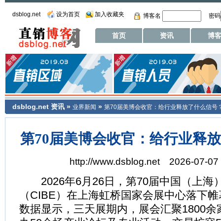
dsblog.net
设为首页
加入收藏夹
博客名
密码
首页
资讯
博
dsblog.net
资讯
»
»
业界新闻
第70届美博会收官：给行业释放了什么信号
第70届美博会收官：给行业释
http://www.dsblog.net 2026-07-07 
2026年6月26日，第70届中国（上海
（CIBE）在上海虹桥国家会展中心落下
数据显示，三天展期内，展会汇聚1800