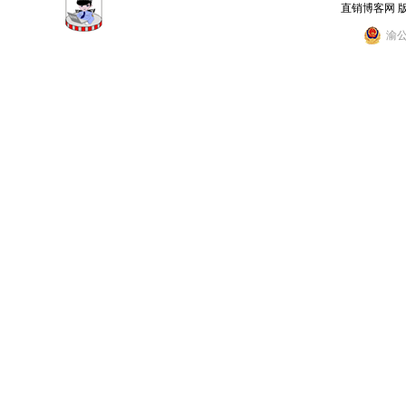
直销博客网 
渝公