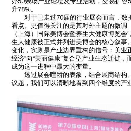
办50余场产业论坛及专业活动，交易扩容
升78%。
对于已走过70届的行业展会而言，数
看点。更值得关注的是其对外主题的微调—
（上海）国际美博会暨养生大健康博览会”。
生大健康被正式并列进美博会的核心叙事
变化，实则是产业边界重构的信号：美业正
经济”向“美丽健康”复合型产业生态迁徙，
成为这一进程中最大的变量。
透过展会喧嚣的表象，结合展商结构、
议题，我们可以清晰地看到四个维度的产