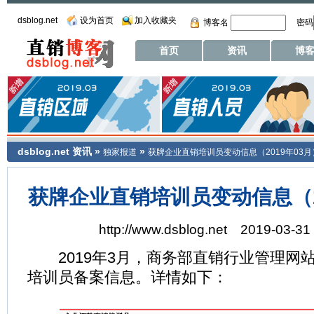
dsblog.net
设为首页
加入收藏夹
博客名
密码
首页
资讯
博
dsblog.net
资讯
»
»
独家报道
获牌企业直销培训员变动信息（2019年03月
获牌企业直销培训员变动信息（20
http://www.dsblog.net 2019-03-31 
2019年3月，商务部直销行业管理网
培训员备案信息。详情如下：