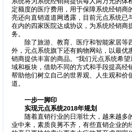
系统将为系统经销商提供每人两万元的体
定额度的医疗费用，用于保障系统经销商
亮还向直销道道网透露，目前元点系统已
在内的四家医院达成协议，为系统经销商
务。
除了旅游、教育、医疗和智能家居等四
外，元点系统旗下还有购物网站，以最优
销商提供丰富的商品。“我们元点系统希望
域和板块，借助不同的方式和手段提高经
帮助他们树立自己的世界观、人生观和价值
道。
一步一脚印
实现元点系统2018年规划
随着直销行业的日渐壮大，越来越多的
业中来，素质良莠不齐，有些直销企业的