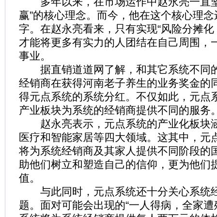
多年以来，在市场运作中赵永亮一直坚
赢”的核心理念。而今，他在这个核心理念还
字。在赵永亮看来，只有实现“风险分摊化
才能将更多有实力的人团结在自己周围，
事业。
据直销道道网了解，和其它系统不同的
经销商在获得河南老子养生的业务奖金的
得元点系统的系统分红。不仅如此，元点
产业板块为系统的经销商提供不同的服务
赵永亮表示，元点系统的产业化板块涵
医疗和智能家居等四大领域。这其中，元
将为系统经销商及其家人提供不同阶段的
助他们树立和塑造自己的信仰，更为他们
值。
与此同时，元点系统还十分关心系统经
题。面对可能会出现的“一人得病，全家遭