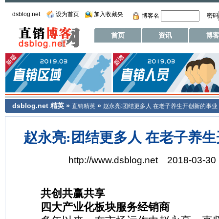
dsblog.net
设为首页
加入收藏夹
博客名
密码
首页
资讯
博
dsblog.net
精英
»
»
直销精英
赵永亮:团结更多人 在老子养生开创新的事业
赵永亮:团结更多人 在老子养
http://www.dsblog.net 2018-03-30
共创共赢共享
四大产业化板块服务经销商