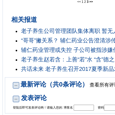
<<
1
2
3
>>
相关报道
老子养生公司管理团队集体离职 暂无
“哥哥”撇关系？ 辅仁药业公告澄清涉
辅仁药业管理或失控 子公司被指涉嫌
老子养生赵若含：上善“若”水 “含”德
共话未来 老子养生召开2017夏季新
最新评论（共0条评论）
查看所有评
发表评论
登陆后即可发表评论哟！请输入您的: 博客名
密码