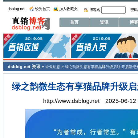
dsblog.net
设为首页
加入收藏夹
博客名
密码
首页
资讯
博
dsblog.net
资讯
»
»
企业动态
绿之韵微生态有享猫品牌升级启航 开启新纪
绿之韵微生态有享猫品牌升级启
http://www.dsblog.net 2025-06-12