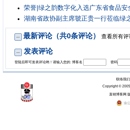
荣誉|绿之韵数字化入选广东省食品安
湖南省政协副主席虢正贵一行莅临绿
最新评论（共0条评论）
查看所有评
发表评论
登陆后即可发表评论哟！请输入您的: 博客名
密码
联络我们：
Copyright © 200
直销博客网 
渝公