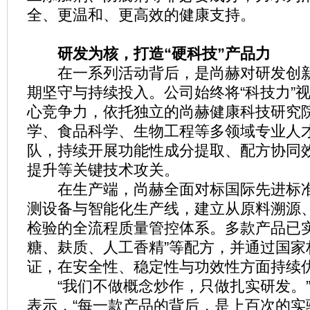
全、更温和、更高效的健康支持。
研发为核，打造“硬科技”产品力
在一系列活动背后，是尚赫对研发创新
期坚守与持续投入。公司始终将“科技力”
心竞争力，依托独立的尚赫健康科技研究
学、食品科学、生物工程等多领域专业人
队，持续开展功能性成分提取、配方协同
提升等关键技术攻关。
在生产端，尚赫全面对标国际先进标准
测设备与智能化生产线，建立从原料溯源
检验的全流程质量管控体系。多款产品已实
糖、麸质、人工香精”等配方，并通过国家
证，在安全性、稳定性与功效性方面持续
“我们不做概念炒作，只做扎实研发。”
表示，“每一款产品的背后，是上百次的实