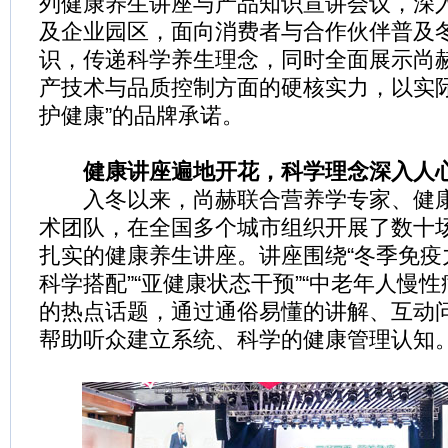
列健康养生讲座与产品知识宣讲会议，深
及企业园区，面向消费者与合作伙伴普及
识，传递科学养生理念，同时全面展示尚
产技术与品质控制方面的硬核实力，以实际
护健康”的品牌承诺。
健康讲座遍地开花，科学理念深入人
入冬以来，尚赫联合营养学专家、健康
术团队，在全国多个城市组织开展了数十
扎实的健康养生讲座。讲座围绕“冬季免疫力
科学搭配”“亚健康状态干预”“中老年人慢
的热点话题，通过通俗易懂的讲解、互动
帮助听众建立系统、科学的健康管理认知