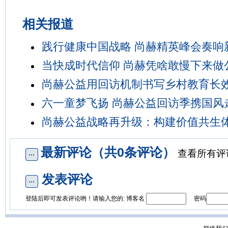
相关报道
践行健康中国战略 尚赫精英峰会奏响
当快成时代信仰 尚赫凭啥敢慢下来做
尚赫公益用回访机制书写乡村教育长
六一童梦飞扬 尚赫公益回访季携国风
尚赫公益战略再升级：构建价值共生
最新评论（共0条评论）
查看所有评
发表评论
登陆后即可发表评论哟！请输入您的: 博客名
密码