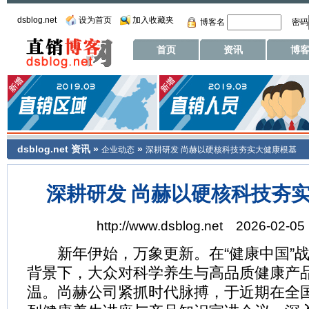
dsblog.net
设为首页
加入收藏夹
博客名
密码
首页
资讯
博
dsblog.net
资讯
»
»
企业动态
深耕研发 尚赫以硬核科技夯实大健康根基
深耕研发 尚赫以硬核科技夯
http://www.dsblog.net 2026-02-05
新年伊始，万象更新。在“健康中国”战
背景下，大众对科学养生与高品质健康产
温。尚赫公司紧抓时代脉搏，于近期在全