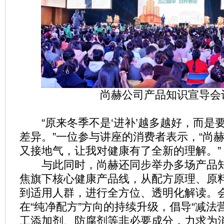
尚赫公司产品知识宣导会
“原来冬季不是‘进补’越多越好，而是
差异。”一位参与讲座的消费者表示，“尚
又接地气，让我对健康有了全新的理解。”
与此同时，尚赫还同步举办多场产品知
焦旗下核心健康产品线，从配方原理、原
到适用人群，进行全方位、透明化解读。
在“纯净配方”方向的持续升级，倡导“减法
工添加剂、防腐剂等非必要成分，力求为