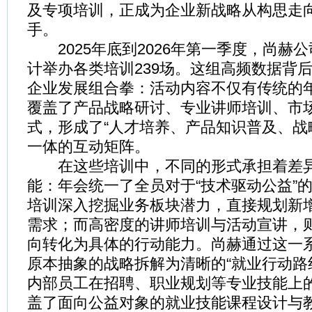
及专项培训，正成为企业新战略从构思走
手。
2025年底到2026年第一季度，尚赫
计举办各类培训239场。这组高频数据背
企业发展组合拳：活动内容不仅有传统的
覆盖了产品战略研讨、专业讲师培训、市
式，形成了“人才培养、产品知识普及、战
一体的互动矩阵。
在这些培训中，不同的形式承担着差异
能：年会统一了全员对于“技术驱动公益”
培训深入挖掘业务板块潜力，直接规划新
需求；而高密度的讲师培训与活动宣讲，
向转化为具体的行动能力。尚赫通过这一
原本抽象的战略拆解为清晰的“就业行动路
内部员工在招聘、职业规划等专业技能上
盖了面向公益对象的就业技能课程设计与