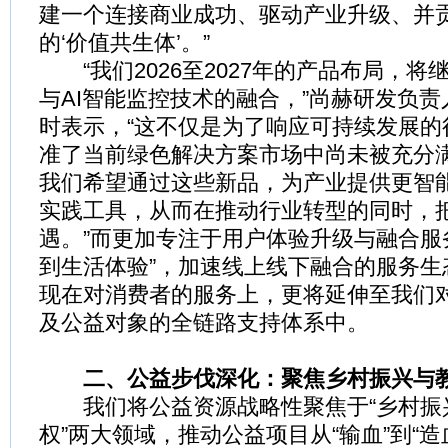
建一个连接商业成功、驱动产业升级、并
的‘价值共生体’。”
“我们2026至2027年的产品布局，将
与AI智能监控技术的融合，”尚赫研发负
时表示，“这不仅是为了响应可持续发展的
准了当前绿色解决方案市场中尚未被充分
我们希望通过这些新品，为产业提供更智
实践工具，从而在推动行业转型的同时，
遇。”而更加专注于用户体验升级与融合服
到生活体验”，加速线上线下融合的服务生
现在对消费者的服务上，更将延伸至我们
及公益对象的全链路支持体系中。
二、公益步伐深化：聚焦乡村振兴与
我们将公益资源战略性聚焦于“乡村振兴
权”两大领域，推动公益项目从“输血”到“造