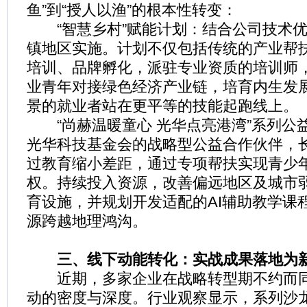
鱼”到“授人以渔”的根本性转变：
“智慧乡村”赋能计划：结合公司技术优
镇地区实施。计划不仅包括传统的产业帮
培训、品牌孵化，派驻专业资质的培训师
业青年对接绿色经济产业链，培育内生发
景的就业者站在更平等的技能起跑线上。
“尚赫温暖童心 光华点亮港湾”系列公
光华科技基金会的战略型公益合作伙伴，
过教育缩小差距，通过专项帮扶实现青少
权。持续投入资源，改善偏远地区及城市
育设施，并规划开发适配的AI辅助教学课
源跨越地理鸿沟。
三、线下动能转化：实战成果落地为
近期，多家企业在战略转型期不约而同
动的密度与深度。行业观察显示，系列沙