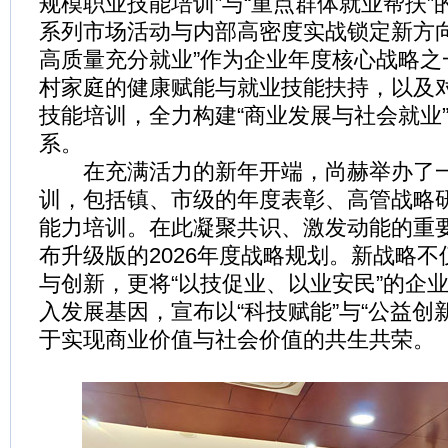
规模职业技能培训”与“重点群体就业帮扶”
系列市场活动与内部高密度实战锁定新方向
高质量充分就业”作为企业年度核心战略之
村家庭的健康赋能与就业技能扶持，以及
技能培训，全力构建“商业发展与社会就业
系。
在充满活力的新年开端，尚赫举办了一
训，包括镇、市级的年度表彰、高管战略
能力培训。在此凝聚共识、激发动能的重
布升级版的2026年度战略规划。新战略
与创新，更将“以技促业、以业安民”的企
入发展基因，宣布以“科技赋能”与“公益创
于实现商业价值与社会价值的共生共荣。