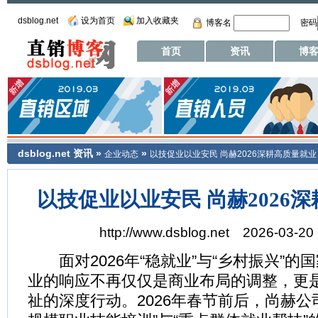
dsblog.net
设为首页
加入收藏夹
博客名
密码
首页
资讯
博
dsblog.net
资讯
»
»
企业动态
以技促业以业安民 尚赫2026深耕高质量就业
以技促业以业安民 尚赫2026
http://www.dsblog.net 2026-03-20
面对2026年“稳就业”与“乡村振兴”的
业的响应不再仅仅是商业布局的调整，更
祉的深度行动。2026年春节前后，尚赫公