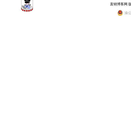
直销博客网 
渝公