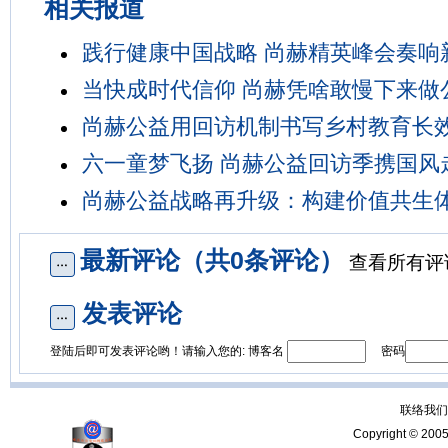
相关报道
践行健康中国战略 尚赫精英峰会奏响
当快成时代信仰 尚赫凭啥敢慢下来做
尚赫公益用回访机制书写乡村教育长
六一童梦飞扬 尚赫公益回访季携国风
尚赫公益战略再升级：构建价值共生
最新评论（共0条评论）
查看所有评
发表评论
登陆后即可发表评论哟！请输入您的: 博客名
密码
联络我们：
Copyright © 200