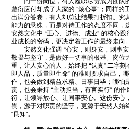
同一份岗位，有人履职尽责成为团队的 
敷衍应付却成了大家的 “烦心事”；同样的
出满分答卷，有人却总让结果打折扣。究
能力的悬殊，而是对待工作的态度不同，
安然文化中 “正心、进德、成业” 的核心
业成长的密码，更决定着工作的最终走向
安然文化强调 “心安，则身安，则事安
敬畏与坚守，是做好一切事的根基。岗位
重，让人安心的人，始终把 “认真” 二字刻
即人品，质量即生命” 的准则要求自己，
作，也会做到精益求精、日事日毕；哪怕
责，也会秉持 “主动担当，有言实行” 的
衍，让领导放心、让同事安心。这份安心
畏，源于对职责的坚守，更源于安然人始终践
“良知”。