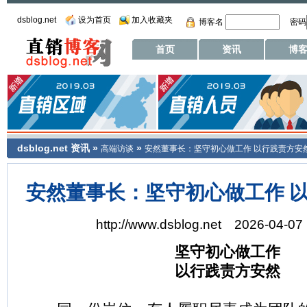
dsblog.net
设为首页
加入收藏夹
博客名
密码
首页
资讯
博
dsblog.net
资讯
»
»
高端访谈
安然董事长：坚守初心做工作 以行践责方安
安然董事长：坚守初心做工作 
http://www.dsblog.net 2026-04-07
坚守初心做工作
以行践责方安然