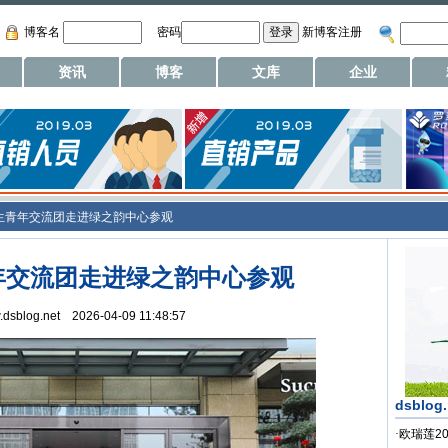
博客名
密码
新博客注册
资讯
博客
文库
企业
生青年交流团走进绿之韵中心参观
年交流团走进绿之韵中心参观
w.dsblog.net 2026-04-09 11:48:57
dsblog
·
欧瑞莲2