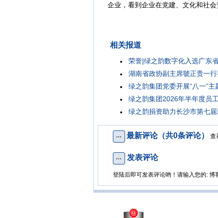
企业，看到企业在党建、文化和社会
相关报道
荣誉|绿之韵数字化入选广东
湖南省政协副主席虢正贵一行
绿之韵集团党委开展“八一”主
绿之韵集团2026年半年度员
绿之韵捐资助力长沙市第七届
最新评论（共0条评论）
查
发表评论
登陆后即可发表评论哟！请输入您的: 博