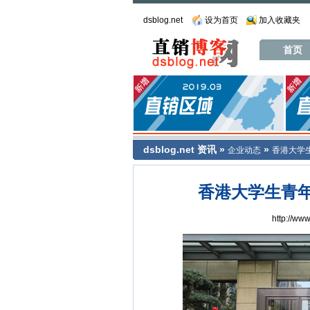
dsblog.net
设为首页
加入收藏夹
首页
dsblog.net
资讯
»
»
企业动态
香港大学
香港大学生青
http://ww