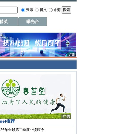
资讯
博文
来源
精英
曝光台
.net推荐
026年全球第二季度业绩遇冷