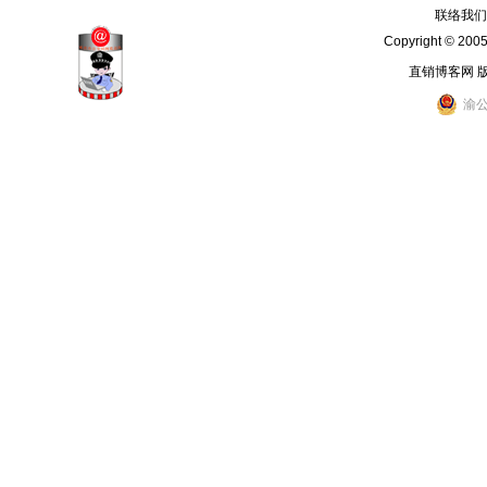
联络我们：
Copyright © 200
直销博客网 
渝公