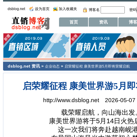
dsblog.net
设为首页
加入收藏夹
博客名
密码
首页
资讯
博
dsblog.net
资讯
»
»
企业动态
启荣耀征程 康美世界游5月即将荣耀启航
启荣耀征程 康美世界游5月
http://www.dsblog.net 2026-05-07 
载荣耀启航，向山海出发
康美世界游将于5月14日火热
这一次我们将奔赴越南岘