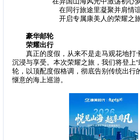
在异国山海风光中激荡初心
在同行旅途里凝聚并肩情
开启专属康美人的荣耀之
豪华邮轮
荣耀出行
真正的度假，从来不是走马观花地打卡
沉浸与享受。本次荣耀之旅，我们将登上“
轮，以顶配度假格调，彻底告别传统出行
惬意的海上巡游。