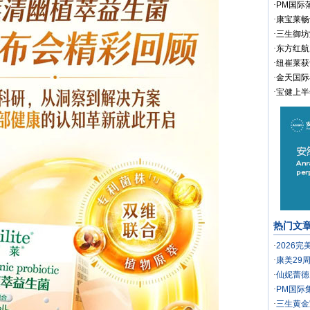
·
PM国际
·
康宝莱畅
·
三生御坊
·
东方红航
·
纽崔莱获
·
金天国际
·
宝健上半
热门文
·
2026
·
康美29
·
仙妮蕾德
·
PM国际
·
三生黄金