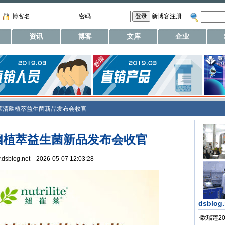
博客名
密码
新博客注册
资讯
博客
文库
企业
莱清幽植萃益生菌新品发布会收官
幽植萃益生菌新品发布会收官
w.dsblog.net 2026-05-07 12:03:28
dsblog
·
欧瑞莲2