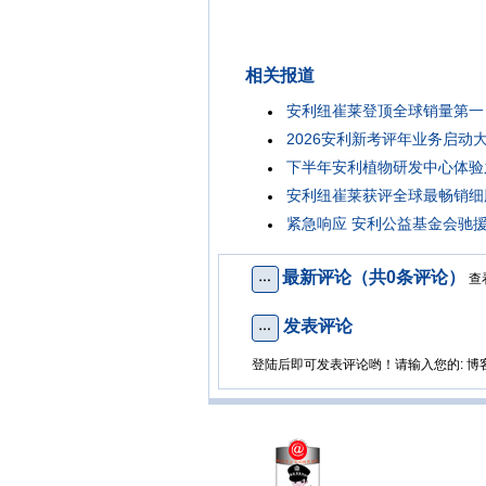
相关报道
安利纽崔莱登顶全球销量第一
2026安利新考评年业务启动
下半年安利植物研发中心体验
安利纽崔莱获评全球最畅销细
紧急响应 安利公益基金会驰
最新评论（共0条评论）
查
发表评论
登陆后即可发表评论哟！请输入您的: 博