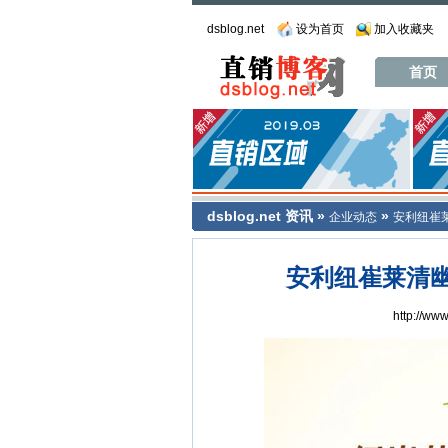
dsblog.net
设为首页
加入收藏夹
首页
dsblog.net
资讯
»
»
企业动态
安利纽崔
安利纽崔莱清
http://ww