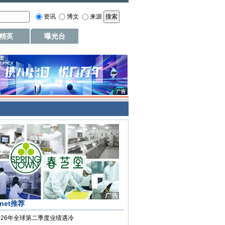
资讯
博文
来源
精英
曝光台
.net推荐
026年全球第二季度业绩遇冷