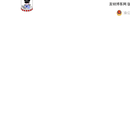
直销博客网 
渝公