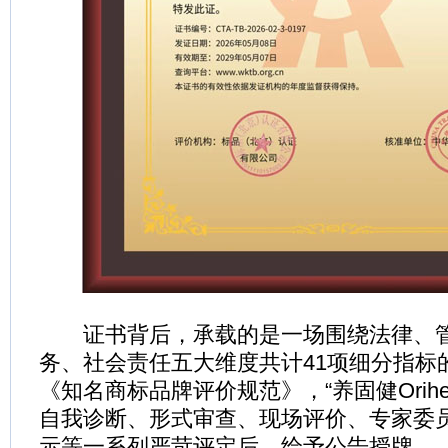
证书背后，承载的是一场围绕法律、管
务、社会责任五大维度共计41项细分指标
《知名商标品牌评价规范》，“养固健Orihe
自我诊断、形式审查、现场评价、专家委
示等一系列严苛评定后，给予公告授牌。