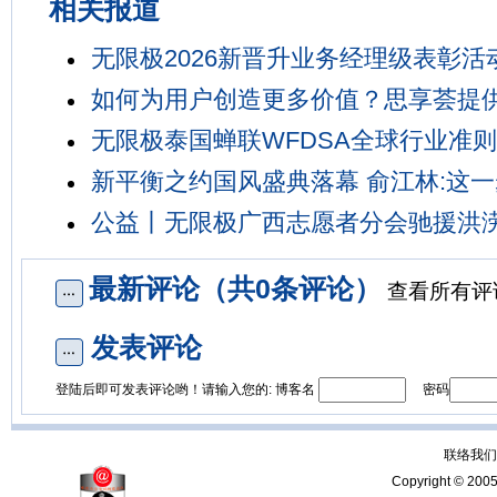
相关报道
无限极2026新晋升业务经理级表彰活
如何为用户创造更多价值？思享荟提
无限极泰国蝉联WFDSA全球行业准
新平衡之约国风盛典落幕 俞江林:这
公益丨无限极广西志愿者分会驰援洪
最新评论（共0条评论）
查看所有评
发表评论
登陆后即可发表评论哟！请输入您的: 博客名
密码
联络我们：
Copyright © 200