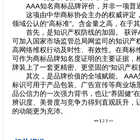
AAA知名商标品牌评价，并非一项普
这项由中华商标协会主办的权威评定，
领域公认的“高标准”。含金量之高，在于其
首先，是知识产权防线的加固。 获评A
可加入国家市场监管总局网监司的知识产
高网络维权行动及时性、有效性。在商标维
可作为商标品牌知名度证明的主要证据，
牌装上了一套更精密、更坚固的“知识产权
其次，是品牌价值的全域赋能。 AAA
标识可用于产品包装、广告宣传等商业场
品公信力的一次强力背书，也让“养固健”
辨识度、美誉度与竞争力得到直观跃升，
的动能更为充沛。
<<
1
2
3
>>