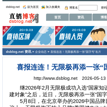
dsblog.net
设为首页
加入收藏夹
博客名
密码
首页
资讯
博
dsblog.net
资讯
»
»
企业动态
喜报连连！无限极再添一张“国字号”名片
喜报连连！无限极再添一张“
http://www.dsblog.net 2026-05-13 
继2026年2月无限极成功入选“国家知
建对象”之后，近日，无限极再添一张“国字
5月8日，在北京举办的2026中国品牌