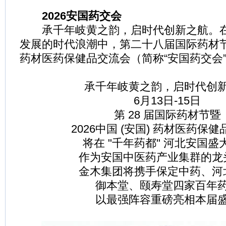
2026安国药交会
承千年岐黄之韵，启时代创新之航。在
发展的时代浪潮中，第二十八届国际药材节暨
药材医药保健品交流会（简称“安国药交会
承千年岐黄之韵，启时代创
6月13日-15日
第 28 届国际药材节暨
2026中国 (安国) 药材医药保
将在 "千年药都" 河北安国盛
作为安国中医药产业集群的龙
金木集团将携手保定中药、河
御本堂、颐寿堂四家百年
以最强阵容重磅亮相本届