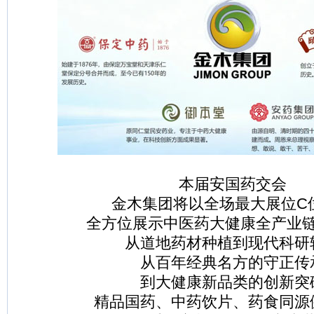
本届安国药交会
金木集团将以全场最大展位C
全方位展示中医药大健康全产业
从道地药材种植到现代科研
从百年经典名方的守正传
到大健康新品类的创新突
精品国药、中药饮片、药食同源