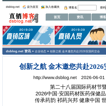
dsblog.net
设为首页
加入收藏夹
博客名
密码
首页
资讯
博
dsblog.net
资讯
»
»
企业动态
创新之航 金木邀您共赴2026安国药交会
创新之航 金木邀您共赴202
http://www.dsblog.net 2026-06-01 
第二十八届国际药材节
2026中国·安国药材医药保健
传承药韵 祁药兴邦 健康中国 