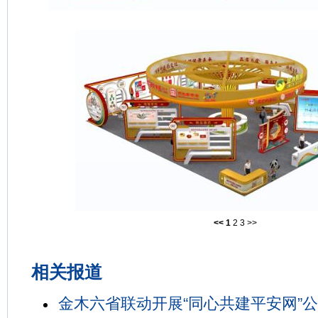
<<
1
2
3
>>
相关报道
金木六省联动开展“同心共建平安网”