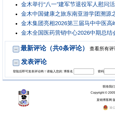
金木举行“八一”建军节退役军人慰问
金木中国健康之旅东南亚游学团溯源
金木集团亮相2026第三届马中中医高
金木全国医药营销中心2026中期总结
最新评论（共0条评论）
查看所有评
发表评论
登陆后即可发表评论哟！请输入您的: 博客名
密码
联络我们：
Copyright © 200
直销博客网 
渝公