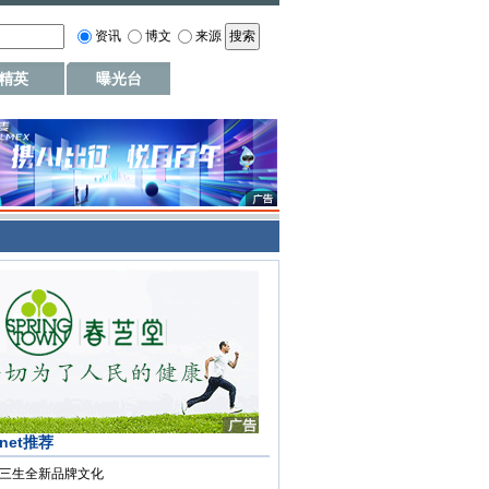
资讯
博文
来源
精英
曝光台
.net推荐
三生全新品牌文化