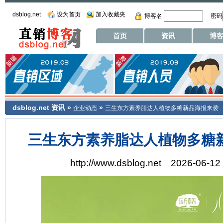
dsblog.net
设为首页
加入收藏夹
博客名
密码
首页
资讯
博
dsblog.net
资讯
»
»
企业动态
三生东方素养脂达人植物多糖新品海报来袭
三生东方素养脂达人植物多糖
http://www.dsblog.net 2026-06-12 