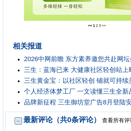
<<
1
2
3
>>
相关报道
2026中网前瞻 东方素养邀您共赴网
三生：蓝海已来 大健康社区轻创站上
三生黄金宝：以社区轻创 铺就可持续
个人经济体梦工厂 一文读懂三生全新
品牌新征程 三生御坊堂广告8月登陆
最新评论（共0条评论）
查看所有评