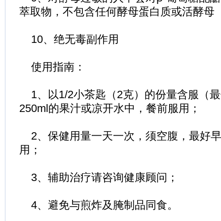
萃取物，不包含任何酵母蛋白质或活酵母
10、绝无毒副作用
使用指南：
1、以1/2小茶匙（2克）的份量含服（
250ml的果汁或凉开水中，餐前服用；
2、保健用量一天一次，须空腹，最好早
用；
3、辅助治疗请咨询健康顾问；
4、避免与煎炸及腌制品同食。