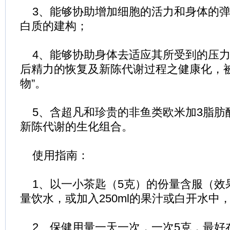
3、能够协助增加细胞的活力和身体的弹
白质的建构；
4、能够协助身体去适应其所受到的压力
后精力的恢复及新陈代谢过程之健康化，被
物”。
5、含超凡和珍贵的非鱼类欧米加3脂肪
新陈代谢的生化组合。
使用指南：
1、以一小茶匙（5克）的份量含服（效
量饮水，或加入250ml的果汁或白开水中
2、保健用量一天一次，一次5克，最好