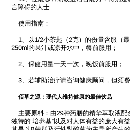
言障碍的人士
使用指南：
1、以1/2小茶匙（2克）的份量含服（
250ml的果汁或凉开水中，餐前服用；
2、保健用量一天一次，晚饭前服用；
3、若辅助治疗请咨询健康顾问，但须餐
佰草之源：现代人维持健康的最佳饮品
主要原料：由29种药膳的精华萃取液配
独特的“培养基”以及对人体有益的庞大有
其是以B菌群及活性乳酸菌为主导所产生