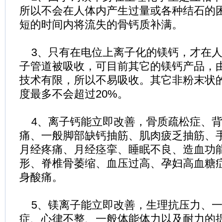
所以不会在人体内产生过量或各种结石的
短的时间内将流失的骨钙质补满。
3、只有在电位上离子化的镁钙，才在人
子管道被吸收，可目前其它的镁钙产品，
技术有限，所以不易吸收。其它非粉末状
度最多不会超过20%。
4、离子钙能立即改善，骨质疏松症、背
痛、一般脚部缺钙抽筋、肌肉疲乏抽筋、
月经疼痛、月经痉挛、睡眠不良、造血功
形、脊椎骨萎缩、血压过高、孕妇高血糖
身酸痛。
5、镁离子能立即改善，生理抗压力、一
症、心律不整、一般体能体力以及耐力的