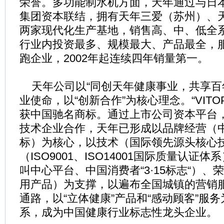
荣誉。多功能制水机方面，天年通过与日本
集团资本联结，拥有天年三爱（苏州）、
两家现代化生产基地，销售高、中、低全
行业内投资最多、规模最大、产品最全，
跑企业，2002年起连续四年销量第一。
天年公司以“同创天年健康事业，共享百
业使命，以“创新合作”为核心理念。“VITOP”
获中国驰名商标。通过上市公司资本平台
技术企业合作，天年已形成以品牌经营（
标）为核心，以技术（国际领先源头核心
（ISO9001、ISO14001国际质量认证体
叫中心平台、中国消费者“3·15标志“）
用产品）为支撑，以遍布全国城镇的营销
通路，以“立体健康”产品和“感动顾客”服
系，成为中国健康行业标志性龙头企业。