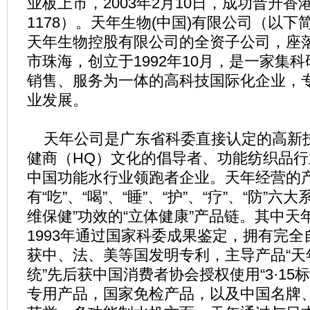
业板上市，2003年2月10日，成功晋升
1178）。天年生物(中国)有限公司（以
天年生物控股有限公司的全资子公司，座
市珠海，创立于1992年10月，是一家集
销售、服务为一体的高科技国际化企业，
业发展。
天年公司是广东省科委直接认定的高新
健商（HQ）文化的倡导者、功能纺织品
中国功能水行业领跑者企业。天年经营的
有“吃”、“喝”、“睡”、“护”、“疗”、“防”
维保健”功效的“立体健康”产品链。其中天
1993年通过国家科委成果鉴定，拥有完
获中、法、美等国发明专利，主导产品“天
统”先后获中国消费者协会授权使用“3·15
专用产品，国家免检产品，以及中国名牌