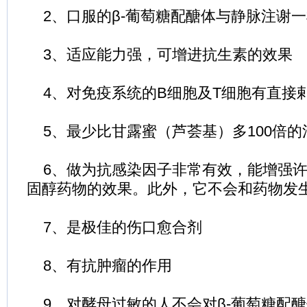
2、口服的β-葡萄糖配醣体与静脉注谢
3、适应能力强，可增进抗生素的效果
4、对免疫系统的B细胞及T细胞有直接
5、最少比甘露蜜（芦荟基）多100倍的
6、做为抗感染因子非常有效，能增强许
固醇药物的效果。此外，它不会和药物发
7、是极佳的伤口愈合剂
8、有抗肿瘤的作用
9、对酵母过敏的人不会对β-葡萄糖配