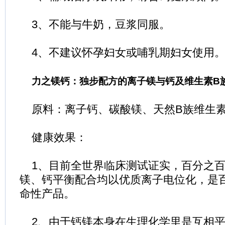
3、不能与牛奶，豆浆同服。
4、不建议怀孕妇女或哺乳期妇女使用
力之镁钙：独步配方的离子镁与钙及维生素B
原料：离子钙、碳酸镁、天然B族维生
健康效果：
1、目前全世界临床测试证实，百分之百
镁、钙平衡配合均以优质离子电位化，是
命性产品。
2、由于钙镁本身在生理化学里是互相平