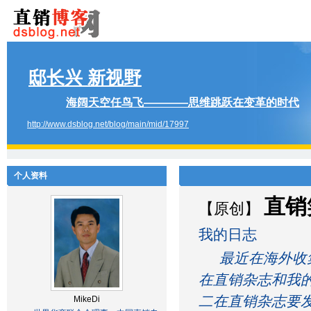
邸长兴 新视野
海阔天空任鸟飞————思维跳跃在变革的时代
http://www.dsblog.net/blog/main/mid/17997
个人资料
直销
【原创】
我的日志
最近在海外收集
在直销杂志和我
二在直销杂志要
MikeDi