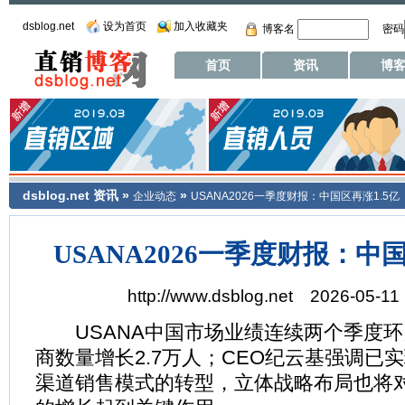
dsblog.net
设为首页
加入收藏夹
博客名
密码
首页
资讯
博
dsblog.net
资讯
»
»
企业动态
USANA2026一季度财报：中国区再涨1.5亿
USANA2026一季度财报：中国
http://www.dsblog.net 2026-05-11 
USANA中国市场业绩连续两个季度环
商数量增长2.7万人；CEO纪云基强调已
渠道销售模式的转型，立体战略布局也将