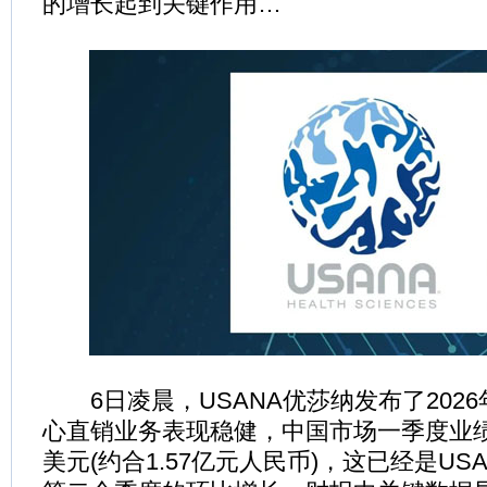
的增长起到关键作用…
6日凌晨，USANA优莎纳发布了202
心直销业务表现稳健，中国市场一季度业绩
美元(约合1.57亿元人民币)，这已经是US