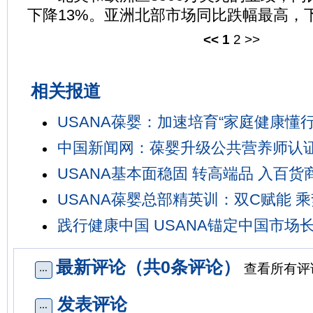
下降13%。亚洲北部市场同比跌幅最高，下
<<
1
2
>>
相关报道
USANA葆婴：加速培育“家庭健康懂行
中国新闻网：葆婴升级公共营养师认
USANA基本面稳固 转高端品 入百货
USANA葆婴总部精英训：双C赋能 
践行健康中国 USANA锚定中国市场
最新评论（共0条评论）
查看所有评
发表评论