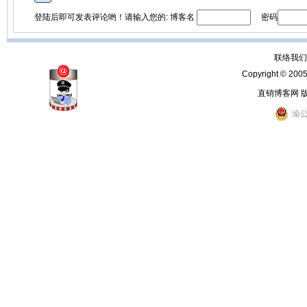
登陆后即可发表评论哟！请输入您的: 博客名
密码
联络我们：
Copyright © 200
直销博客网 
渝公