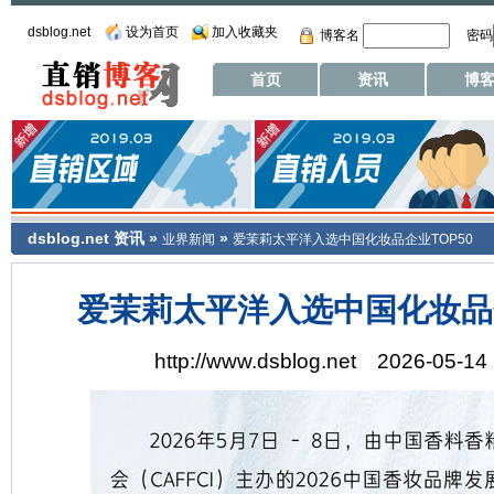
dsblog.net
设为首页
加入收藏夹
博客名
密码
首页
资讯
博
dsblog.net
资讯
»
»
业界新闻
爱茉莉太平洋入选中国化妆品企业TOP50
爱茉莉太平洋入选中国化妆品企
http://www.dsblog.net 2026-05-14