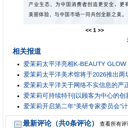
<<
1
>>
相关报道
爱茉莉太平洋亮相K-BEAUTY GLOW 
爱茉莉太平洋美术馆将于2026推出两
爱茉莉太平洋关于网络不实信息的严
爱茉莉可持续特刊|以顾客为中心的创
爱茉莉开启第二年“美研专家委员会”
最新评论（共0条评论）
查看所有评