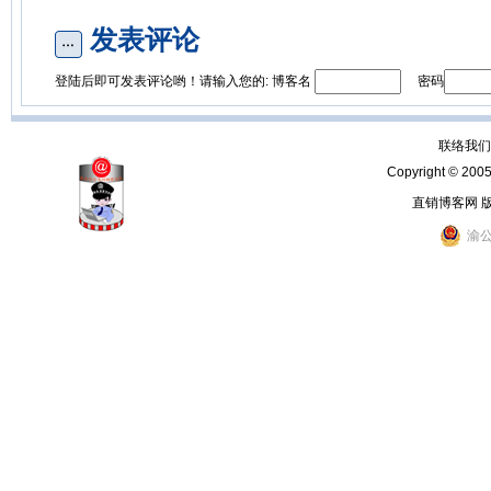
发表评论
登陆后即可发表评论哟！请输入您的: 博客名
密码
联络我们：
Copyright © 200
直销博客网 
渝公