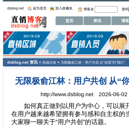
dsblog.net
设为首页
加入收藏夹
博客名
密码
首页
资讯
博
dsblog.net
资讯
»
»
高端访谈
无限极俞江林：用户共创 从“你我”到“我们”
无限极俞江林：用户共创 从“你
http://www.dsblog.net 2026-06-02 
如何真正做到以用户为中心，可以展开
在用户越来越希望拥有参与感和自主权的
大家聊一聊关于“用户共创”的话题。