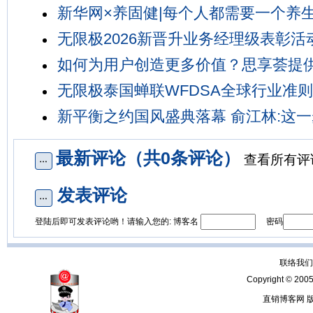
新华网×养固健|每个人都需要一个养
无限极2026新晋升业务经理级表彰活
如何为用户创造更多价值？思享荟提
无限极泰国蝉联WFDSA全球行业准
新平衡之约国风盛典落幕 俞江林:这
最新评论（共0条评论）
查看所有评
发表评论
登陆后即可发表评论哟！请输入您的: 博客名
密码
联络我们：
Copyright © 200
直销博客网 