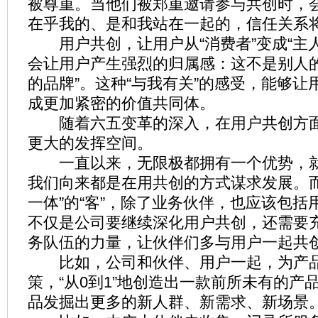
被尊重。当他们被郑重邀请参与共创时，
在乎我的、是和我站在一起的，信任关系
用户共创，让用户从“消费者”变成“主人
会让用户产生强烈的归属感：这不是别人的
的品牌”。这种“与我有关”的感受，能够让
成更加紧密的价值共同体。
随着六五变革的深入，在用户共创方面
更大的发挥空间。
一直以来，无限极都拥有一个优势，就是
我们向来都是在用共创的方式谋求发展。而
一体”的“客”，除了业务伙伴，也应该包括
不仅是公司要继续深化用户共创，还需要
务队伍的力量，让伙伴们多与用户一起共
比如，公司和伙伴、用户一起，为产品
策，“从0到1”地创造出一款前所未有的产
品发掘出更多的新人群、新需求、新场景