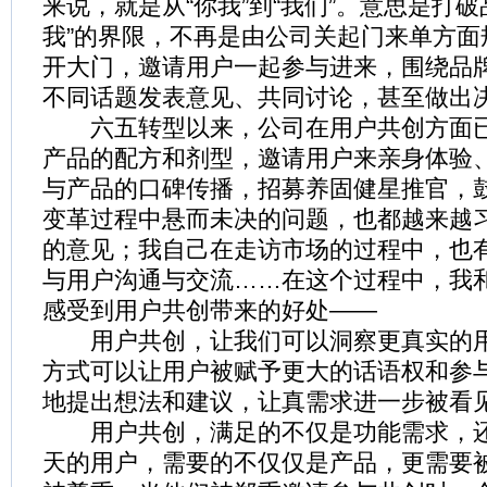
来说，就是从“你我”到“我们”。意思是打
我”的界限，不再是由公司关起门来单方面
开大门，邀请用户一起参与进来，围绕品
不同话题发表意见、共同讨论，甚至做出
六五转型以来，公司在用户共创方面已
产品的配方和剂型，邀请用户来亲身体验
与产品的口碑传播，招募养固健星推官，
变革过程中悬而未决的问题，也都越来越
的意见；我自己在走访市场的过程中，也
与用户沟通与交流……在这个过程中，我
感受到用户共创带来的好处——
用户共创，让我们可以洞察更真实的用
方式可以让用户被赋予更大的话语权和参
地提出想法和建议，让真需求进一步被看
用户共创，满足的不仅是功能需求，还
天的用户，需要的不仅仅是产品，更需要