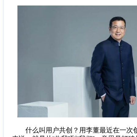
什么叫用户共创？用李董最近在一次创