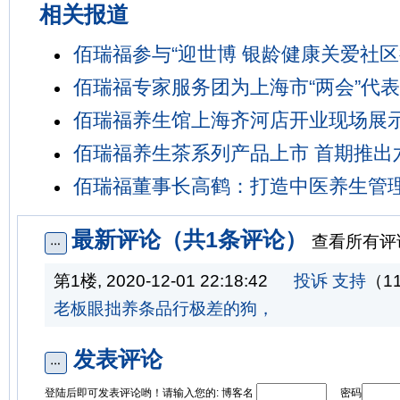
相关报道
佰瑞福参与“迎世博 银龄健康关爱社区
佰瑞福专家服务团为上海市“两会”代
佰瑞福养生馆上海齐河店开业现场展
佰瑞福养生茶系列产品上市 首期推出
佰瑞福董事长高鹤：打造中医养生管
最新评论（共1条评论）
查看所有评
第1楼, 2020-12-01 22:18:42
投诉
支持
（1
老板眼拙养条品行极差的狗，
发表评论
登陆后即可发表评论哟！请输入您的: 博客名
密码