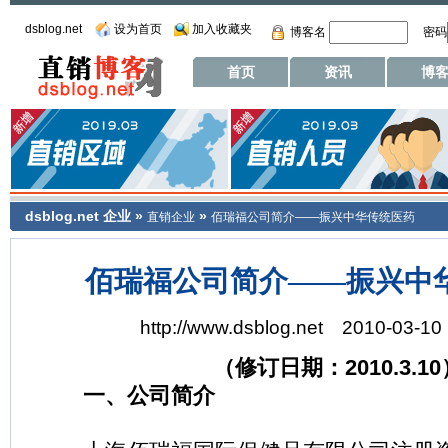
dsblog.net
设为首页
加入收藏夹
博客名
密码
首页
资讯
博
dsblog.net
企业
»
»
直销企业
佰瑞福公司简介——振兴中华传统医药
佰瑞福公司简介——振兴中
http://www.dsblog.net 2010-03-10
（修订日期：2010.3.10
一、公司简介