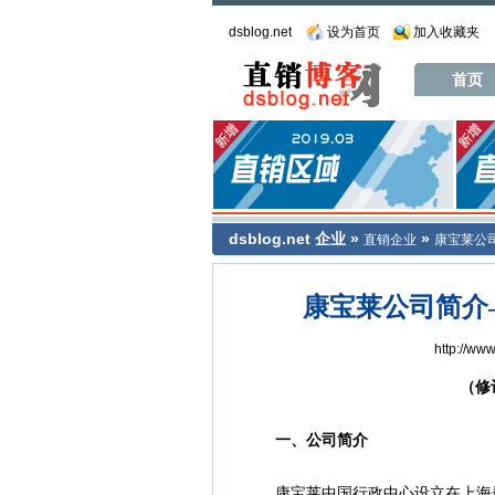
dsblog.net
设为首页
加入收藏夹
首页
dsblog.net
企业
»
»
直销企业
康宝莱公
康宝莱公司简介
http://ww
（修
一、公司简介
康宝莱中国行政中心设立在上海最