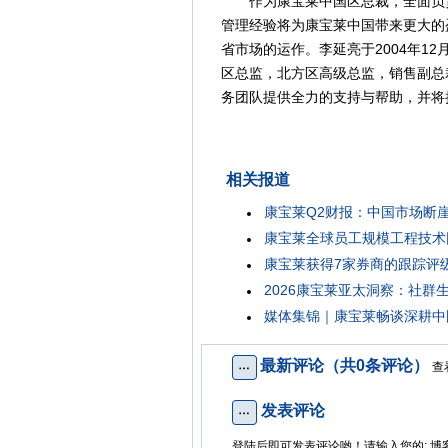
作为康宝莱中国区总裁，全面负责
管理经验将为康宝莱中国带来更大的
省市场的运作。李延亮于2004年1
区总监，北方区高级总监，销售副总
务团队提供全力的支持与帮助，并将
相关报道
康宝莱Q2财报：中国市场断
康宝莱全球员工规模工程技术团
康宝莱获得7家券商的跟踪评级
2026康宝莱亚太洞察：社群
媒体集锦｜康宝莱畅谈深耕中
最新评论（共0条评论）
查
发表评论
登陆后即可发表评论哟！请输入您的: 博