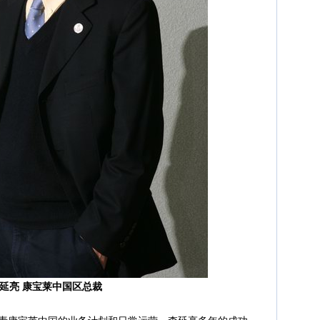
延亮 康宝莱中国区总裁