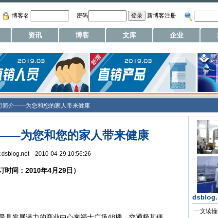
博客名
密码
新博客注册
资讯
博客
文库
企业
司简介——为您和您的家人带来健康
——为您和您的家人带来健康
w.dsblog.net 2010-04-29 10:56:26
订时间：2010年4月29日）
dsblog
·
一文读懂
具发展潜力的商业中心来福士广场48楼，交通极其便