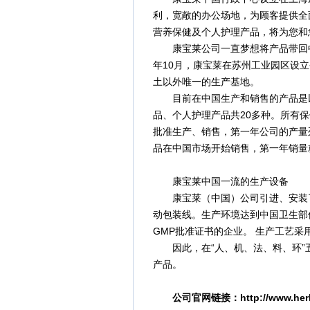
利，宽敞的办公场地，为顾客提供全
营养保健及个人护理产品，将为您和
康宝莱公司一直梦想将产品带回中医
年10月，康宝莱在苏州工业园区设立
土以外唯一的生产基地。
目前在中国生产和销售的产品是以
品、个人护理产品共20多种。所有
批准生产、销售，第一年公司的产量列
品在中国市场开始销售，第一年销量就
康宝莱中国一流的生产设备
康宝莱（中国）公司引进、安装了
动包装线。生产环境达到中国卫生部
GMP批准证书的企业。 生产工艺
因此，在“人、机、法、料、环”五
产品。
公司官网链接：
http://www.her