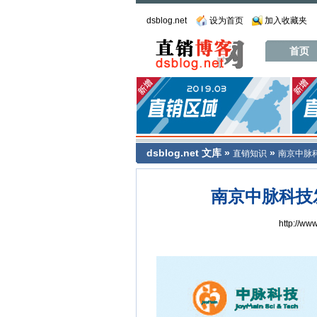
dsblog.net
设为首页
加入收藏夹
首页
dsblog.net
文库
»
»
直销知识
南京中脉
南京中脉科技
http://ww