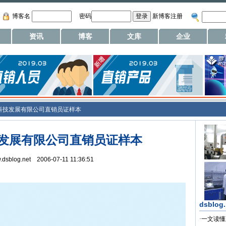
博客名
密码
新博客注册
资讯
博客
文库
企业
科技发展有限公司直销员证样本
发展有限公司直销员证样本
w.dsblog.net 2006-07-11 11:36:51
dsblog
·
一文读懂