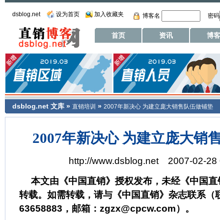
dsblog.net
设为首页
加入收藏夹
博客名
密码
首页
资讯
博
dsblog.net
文库
»
»
直销培训
2007年新决心 为建立庞大销售队伍做铺垫
2007年新决心 为建立庞大销
http://www.dsblog.net 2007-02-28
本文由《中国直销》授权发布，未经《中国直
转载。如需转载，请与《中国直销》杂志联系（联系
63658883，邮箱：zgzx@cpcw.com）。