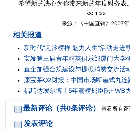
希望新的决心为你带来新的年度财务表
<<
1
>>
来源：《中国直销》2007年
相关报道
新时代“无龄榜样 魅力人生”活动走进
安发第三届青年精英俱乐部厦门大学
直企加强合规建设与提振消费交流活
康宝莱Q2财报：中国市场断崖式九连
福瑞达瑷尔博士5年霸榜屈臣氏HWB
最新评论（共0条评论）
查看所有评
发表评论