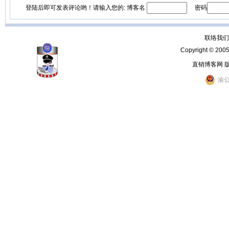
登陆后即可发表评论哟！请输入您的: 博客名
密码
联络我们：
Copyright © 200
直销博客网 
渝公