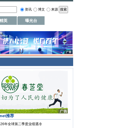
资讯
博文
来源
精英
曝光台
.net推荐
026年全球第二季度业绩遇冷