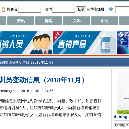
博客名
密码
新博客注册
资讯
博客
文库
企业
销培训员变动信息（2018年11月）
员变动信息（2018年11月）
w.dsblog.net 2018-11-30 11:24:56
管理信息系统网站共公示绿之韵、尚赫、致中和、如新直销
直销培训员9人，注销直销培训员4人；尚赫新增直销培训
和注销直销培训员1人；如新新增直销培训员5人，注销直销
dsblog
·
欧瑞莲2