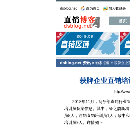
dsblog.net
设为首页
加入收藏夹
首页
dsblog.net
资讯
»
»
独家报道
获牌企业直
获牌企业直销培训
http://ww
2018年11月，商务部直销行业
培训员备案信息。其中，绿之韵新增
员5人，注销直销培训员1人；致中
培训员9人。详情如下：