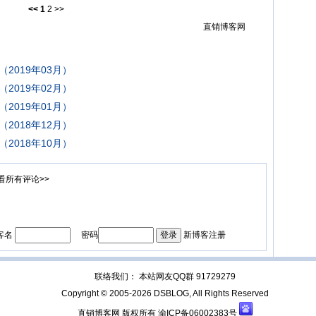
<<
1
2
>>
直销博客网
2019年03月）
2019年02月）
2019年01月）
2018年12月）
2018年10月）
看所有评论>>
客名
密码
新博客注册
联络我们： 本站网友QQ群 91729279
Copyright © 2005-2026 DSBLOG, All Rights Reserved
直销博客网 版权所有
渝ICP备06002383号