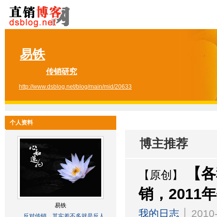
易铁
传销研究
http://www.dsblog.net/blog/main/mid/20633
个人资料
博主推荐
【各
【原创】
销，201
易铁
我的日志
│ 2010-
反对传销....其实差不多就是反人