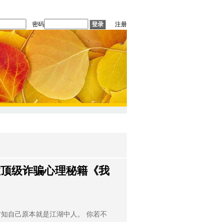
密码
注册
数顶级诈骗心理秘籍《我
知自己原本就是江湖中人。 你若不