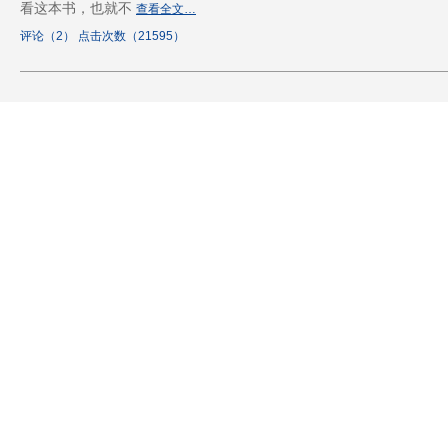
看这本书，也就不
查看全文…
评论（2） 点击次数（21595）