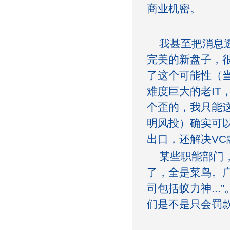
商业机密。
我甚至把消息透
完美的新盘子，
了这个可能性（
难度巨大的老I
个歪的，我只能
明风投）确实可
出口，还解决VC
某些职能部门，
了，全是菜鸟。
司包括蚁力神...
们是不是只会罚