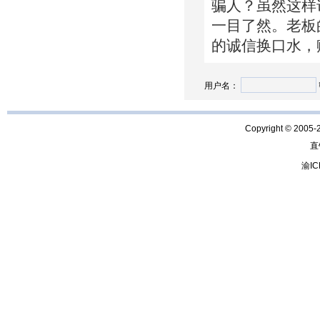
骗人？虽然这样
一目了然。老板
的诚信换口水，
用户名：
Copyright © 2005-
直
渝IC