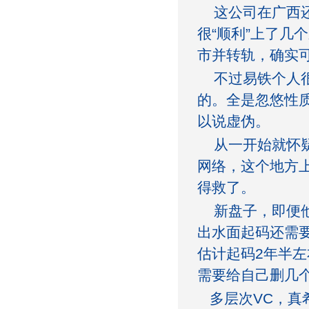
这公司在广西还
很“顺利”上了几
市并转轨，确实
不过易铁个人很
的。全是忽悠性
以说虚伪。
从一开始就怀疑
网络，这个地方
得救了。
新盘子，即便他
出水面起码还需
估计起码2年半
需要给自己删几
多层次VC，真