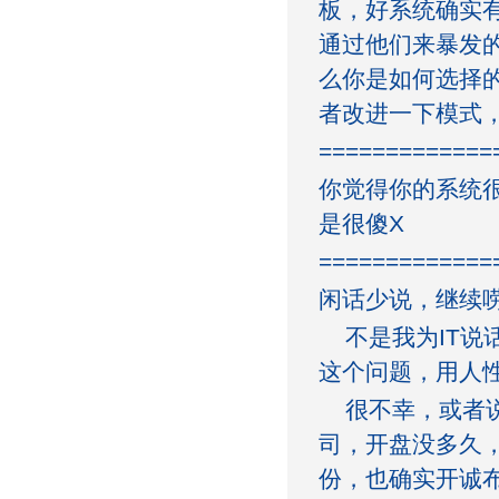
板，好系统确实
通过他们来暴发
么你是如何选择
者改进一下模式
=============
你觉得你的系统
是很傻X
=============
闲话少说，继续
不是我为IT说
这个问题，用人
很不幸，或者说
司，开盘没多久
份，也确实开诚