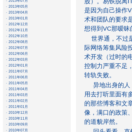
股）。易铁脱离I
·
2013年07月
·
2013年05月
是因为自己操作V
·
2013年04月
术和团队的要求
·
2013年01月
·
2012年12月
想得到VC那暧昧
·
2012年11月
·
2012年10月
世界通，不过是
·
2012年08月
际网络筹集风险
·
2012年07月
·
2012年06月
术开发（过时的
·
2012年03月
控制力严重不足
·
2012年01月
·
2011年07月
转轨失败。
·
2011年06月
·
2011年05月
异地出身的人，
·
2011年04月
用去打听里面有
·
2011年03月
·
2011年02月
的那些博客和文
·
2011年01月
像，满口的政策
·
2010年12月
·
2010年11月
的道貌岸然。
·
2010年09月
·
2010年07月
回头看看，直销