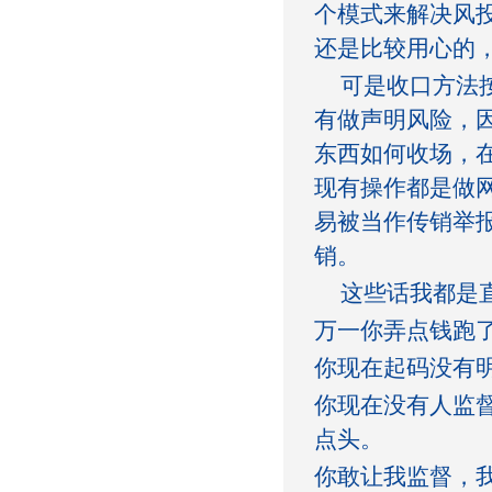
个模式来解决风
还是比较用心的
可是收口方法按
有做声明风险，
东西如何收场，
现有操作都是做
易被当作传销举
销。
这些话我都是直
万一你弄点钱跑
你现在起码没有
你现在没有人监
点头。
你敢让我监督，