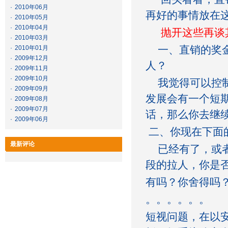
·
2010年06月
再好的事情放在
·
2010年05月
·
2010年04月
抛开这些再谈
·
2010年03月
一、直销的奖金
·
2010年01月
·
2009年12月
人？
·
2009年11月
·
2009年10月
我觉得可以控制
·
2009年09月
发展会有一个短
·
2009年08月
·
2009年07月
话，那么你去继
·
2009年06月
二、你现在下面
最新评论
已经有了，或者
段的拉人，你是否
有吗？你舍得吗
。。。。。。
短视问题，在以