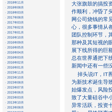
·
2018年11月
大张旗鼓的搞投
·
2018年08月
作顺利，冲昏了
·
2018年03月
·
2017年08月
网公司烧钱的常
·
2017年03月
心，很多事情从
·
2017年02月
·
2017年01月
团队控制环节，
·
2016年10月
那种及其短视的
·
2016年09月
·
2016年05月
展下线所得的巨
·
2016年04月
总在世界通把下
·
2016年03月
·
2016年02月
新闻中还有一些没有
·
2016年01月
·
2015年11月
掉头说IT，I
·
2015年10月
为新技术诞生导
·
2015年08月
·
2015年07月
始爆发点，风险投
·
2015年06月
致了大量硅谷中
·
2015年03月
·
2013年10月
异常活跃，投资
·
2013年08月