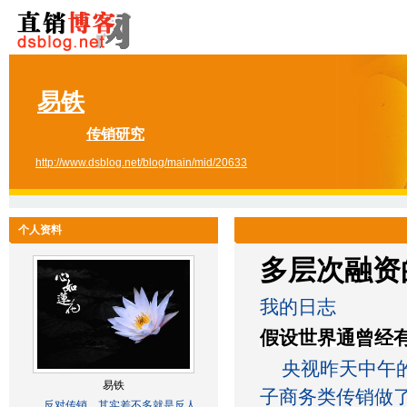
易铁
传销研究
http://www.dsblog.net/blog/main/mid/20633
个人资料
多层次融资
我的日志
假设世界通曾经有
央视昨天中午的
易铁
子商务类传销做
反对传销....其实差不多就是反人