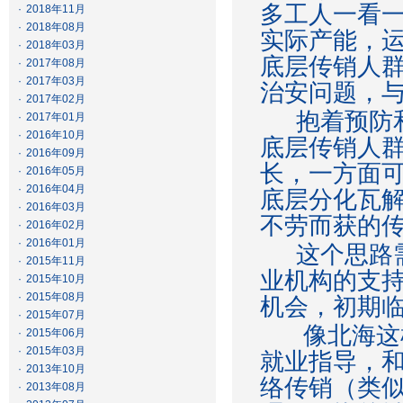
多工人一看
·
2018年11月
·
2018年08月
实际产能，
·
2018年03月
底层传销人
·
2017年08月
·
2017年03月
治安问题，
·
2017年02月
抱着预防和
·
2017年01月
·
2016年10月
底层传销人
·
2016年09月
长，一方面
·
2016年05月
·
2016年04月
底层分化瓦
·
2016年03月
不劳而获的
·
2016年02月
·
2016年01月
这个思路需
·
2015年11月
业机构的支
·
2015年10月
·
2015年08月
机会，初期
·
2015年07月
像北海这样
·
2015年06月
·
2015年03月
就业指导，
·
2013年10月
络传销（类
·
2013年08月