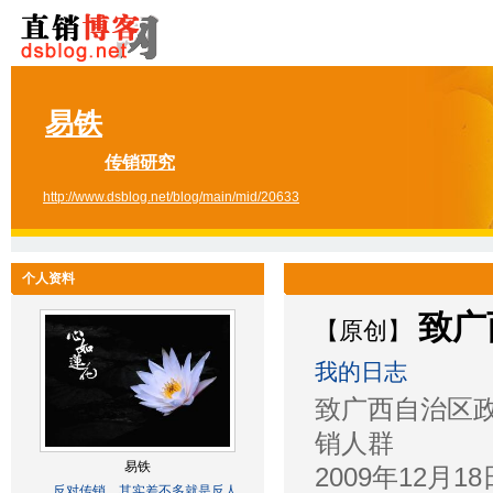
易铁
传销研究
http://www.dsblog.net/blog/main/mid/20633
个人资料
致广
【原创】
我的日志
致广西自治区
销人群
易铁
2009年12月18
反对传销....其实差不多就是反人