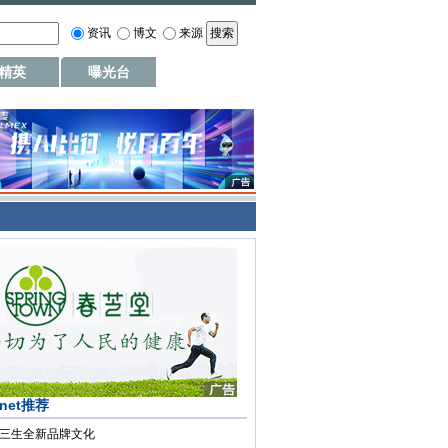
资讯
博文
来源
精英
曝光台
.net推荐
三生全新品牌文化