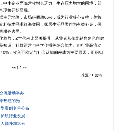
，中小企业面临营收增长乏力、生存压力增大的困境，部
合现象开始显现。
主导地位，市场份额超65%，成为行业核心支柱；美妆
专利技术寻求红海突围；家居生活品类作为有益补充，保
的服务边界。
趋势，Z世代占比显著提升，从业者从传统销售角色向健
品知识、社群运营与科学传播等综合能力。但行业高流动
-40%，收入不稳定与社会认知偏差成为主要原因，组织归
<<
1
2
>>
来源：C营销
交流活动举办
束热烈的光
典型案例名单公布
 护航行业发展
人额外加10%