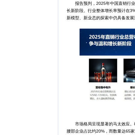
报告预判，2025年中国直销行业总
长新阶段。行业整体增长率预计在3%-
新模型、新业态的探索中仍具备发展
市场格局呈现显著的马太效应。86
腰部企业占比约20%，而数量达65