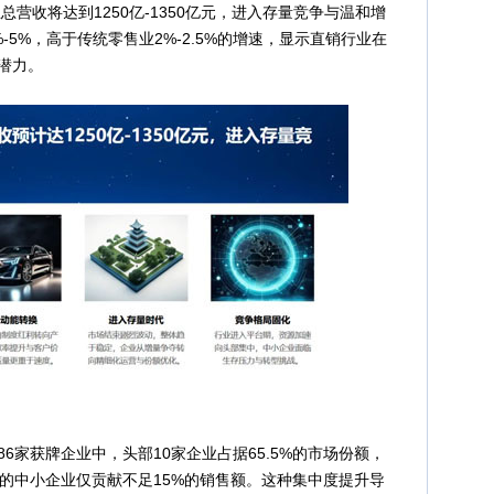
营收将达到1250亿-1350亿元，进入存量竞争与温和增
5%，高于传统零售业2%-2.5%的增速，显示直销行业在
潜力。
家获牌企业中，头部10家企业占据65.5%的市场份额，
家的中小企业仅贡献不足15%的销售额。这种集中度提升导