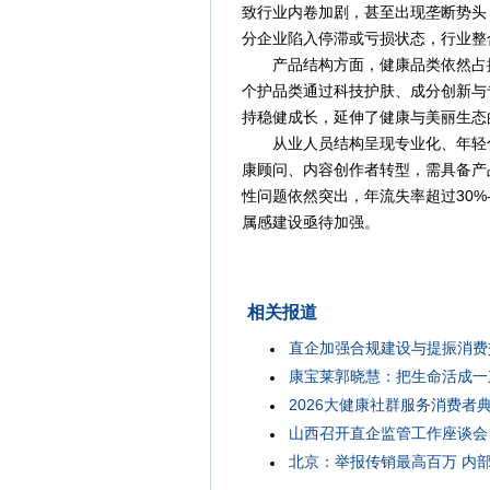
致行业内卷加剧，甚至出现垄断势头
分企业陷入停滞或亏损状态，行业整
产品结构方面，健康品类依然占据
个护品类通过科技护肤、成分创新与
持稳健成长，延伸了健康与美丽生态
从业人员结构呈现专业化、年轻化
康顾问、内容创作者转型，需具备产
性问题依然突出，年流失率超过30%
属感建设亟待加强。
相关报道
直企加强合规建设与提振消费
康宝莱郭晓慧：把生命活成一
2026大健康社群服务消费者
山西召开直企监管工作座谈会
北京：举报传销最高百万 内部