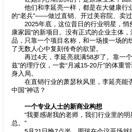
他们和李延亮一样，都是在大健康行业
的“老兵”——做过直销、开过美容院、卖
2025年底，这位昔日的行业明星，悄
康家园”的新项目。没有正式的企业主体，
品，只靠一个项目名称，和一场接一场的
了无数人心中复刻传奇的欲望。
再过4天，李延亮就满58岁了。靠一个
兹”的理疗仪，一套“月减15-20斤”的体
身入局。
在直销行业的萧瑟秋风里，李延亮能否
中国”神话？
一个专业人士的新商业构想
“我要感谢我的老师，我们行业里的明
总。”
5月21日晚7点半，周瑞在会议开场就