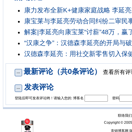
康力发布全新K+健康家庭战略 李延
康宝莱与李延亮劳动合同纠纷二审民
解案|李延亮向康宝莱“讨薪”48万，赢
“汉康之争”：汉德森李延亮的开局与
汉德森李延亮：用社交新零售切入保
最新评论（共0条评论）
查看所有评
发表评论
登陆后即可发表评论哟！请输入您的: 博客名
密码
联络我们：
Copyright © 200
直销博客网 