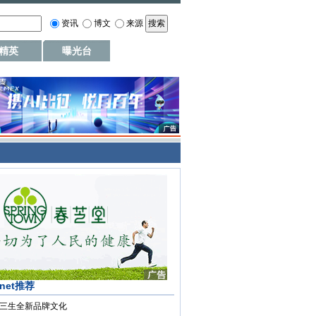
资讯
博文
来源
精英
曝光台
.net推荐
三生全新品牌文化