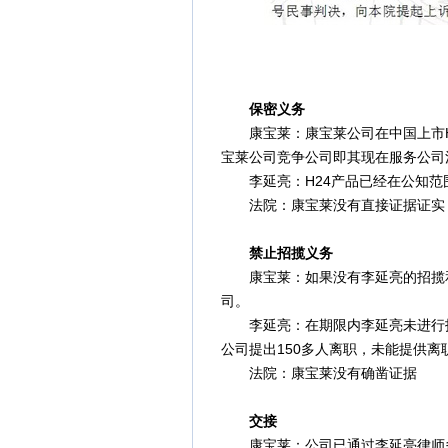
保密义务
康宝莱：康宝莱公司在中国上市H
宝莱公司竞争公司即其现在服务公司
李延亮：H24产品已经在公知范
法院：康宝莱没有直接证据证实
禁止招揽义务
康宝莱：如果没有李延亮的招揽和
司。
李延亮：在期限内李延亮未进行招
公司提出150多人离职，未能提供
法院：康宝莱没有确凿证据
交接
康宝莱：公司已通过李延亮律师多