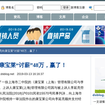
博客名
密码
新博客注册
资讯
博客
文库
企业
亮向康宝莱“讨薪”48万，赢了！
康宝莱“讨薪”48万，赢了！
w.dsblog.net 2019-03-13 16:16:37
了一份上海市二中院的《康宝莱（上海）管理有限公司与李
。上诉人康宝莱(上海)管理有限公司因与被上诉人李延亮劳
法院(2018)沪0101民初15570号民事判决，向上海市
dsblog
中院维持一审法院作出的康宝莱公司向李延亮额外支付经
·
一文读懂