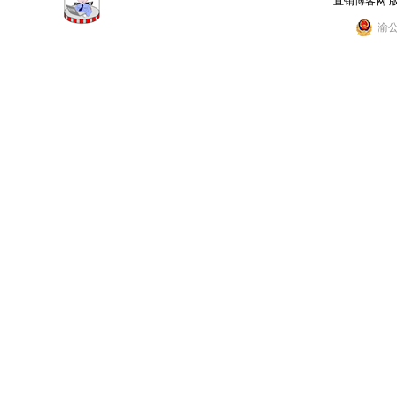
直销博客网 
渝公