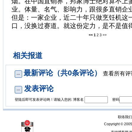
烟。在中国直销界，邦家博士绝对算不上
业。体量、名气、影响力，跟很多直销企
但是：一家企业，近二十年只做烹饪机这
口，没换过赛道。就这份定力，是不是值
<<
1
2
3
>>
相关报道
最新评论（共0条评论）
查看所有评
发表评论
登陆后即可发表评论哟！请输入您的: 博客名
密码
联络我们：
Copyright © 200