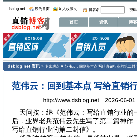
dsblog.net
设为首页
加入收藏夹
博客名
密码
首页
资讯
博
dsblog.net
资讯
»
»
专家观点
范伟云：回到基本点 写给直销行业的第二封
范伟云：回到基本点 写给直销
http://www.dsblog.net 2026-06-01 
天问按：继《范伟云：写给直销行业的
后，业界老兵范伟云先生写了第二篇神作
写给直销行业的第二封信》。