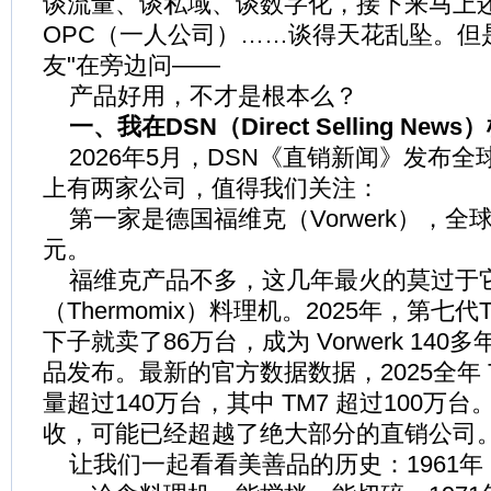
谈流量、谈私域、谈数字化，接下来马上还
OPC（一人公司）……谈得天花乱坠。但
友"在旁边问——
产品好用，不才是根本么？
一、我在DSN（Direct Selling N
2026年5月，DSN《直销新闻》发布全
上有两家公司，值得我们关注：
第一家是德国福维克（Vorwerk），全球
元。
福维克产品不多，这几年最火的莫过于
（Thermomix）料理机。2025年，第七
下子就卖了86万台，成为 Vorwerk 14
品发布。最新的官方数据数据，2025全年 Th
量超过140万台，其中 TM7 超过100万
收，可能已经超越了绝大部分的直销公司
让我们一起看看美善品的历史：1961年，