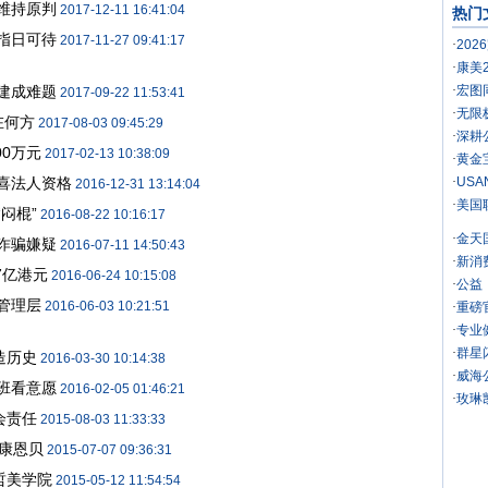
维持原判
2017-12-11 16:41:04
热门
指日可待
2017-11-27 09:41:17
·
20
·
康美
建成难题
·
宏图
2017-09-22 11:53:41
·
无限
在何方
2017-08-03 09:45:29
·
深耕
0万元
2017-02-13 10:38:09
·
黄金
喜法人资格
·
US
2016-12-31 13:14:04
·
美国
闷棍”
2016-08-22 10:16:17
·
金天
诈骗嫌疑
2016-07-11 14:50:43
·
新消
7亿港元
2016-06-24 10:15:08
·
公益
管理层
2016-06-03 10:21:51
·
重磅
·
专业
·
群星
造历史
2016-03-30 10:14:38
·
威海
班看意愿
2016-02-05 01:46:21
·
玫琳
会责任
2015-08-03 11:33:33
生康恩贝
2015-07-07 09:36:31
哲美学院
2015-05-12 11:54:54