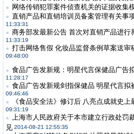
网络传销犯罪案件侦查机关的证据收集
●
直销产品和直销培训员备案管理有关事
●
11:33:31
商务部发最新公告 首次对直销产品进行
●
11:33:19
打击网络售假 化妆品监督条例草案送审
●
09:48:00
食品广告发新规：明星代言保健品广告
●
11:28:17
食品广告发新规剑指保健品 明星代言拟
●
09:46:46
《食品安全法》修订后 八亮点成就史上
●
09:31:19
上海市人民政府关于本市建立行政处罚
●
见
2014-08-21 12:55:35