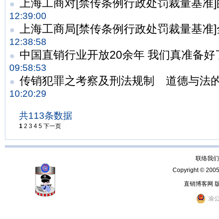
上海工商对[禁传条例行政处罚裁量基准]
●
12:39:00
上海工商局[禁传条例行政处罚裁量基准]
●
12:38:58
中国直销行业开放20余年 我们真准备好
●
09:58:53
传销犯罪之考察及刑法规制 道德与法
●
10:20:29
共113条数据
1
2
3
4
5
下一页
联络我们：
Copyright © 200
直销博客网 
渝公