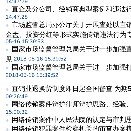
14:47:29
直企及分公司、经销商典型案例和违法行
●
14:47:28
市场监管总局办公厅关于开展查处以直
●
金盘、投资分红等形式实施传销违法行为
05-16 15:39:53
国家市场监督管理总局关于进一步加强
●
见
2018-05-16 15:39:52
国家市场监督管理总局关于进一步加强
●
2018-05-16 15:39:52
直销业退换货制度即日起全国督查 为期
●
09:26:49
网络传销案件辩护律师辩护思路、经验
●
15:00:32
网络传销案件中人民法院的认定与审判
●
网络传销犯罪案件检察机关的审查办案
●