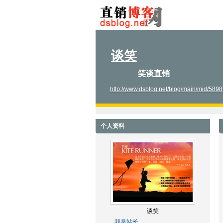
谈笑
笑谈直销
http://www.dsblog.net/blog/main/mid/5898
个人资料
谈笑
我是站长。