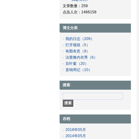
文章数量：259
点击人次：1466158
博文分类
·
我的日志
（209）
·
打开视线
（5）
·
有图有意
（9）
·
法蕾雅内衣秀
（6）
·
百叶窗
（20）
·
直销周记
（10）
搜索
存档
·
2018年05月
·
2014年05月