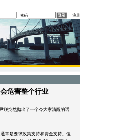
密码
注册
件会危害整个行业
的尹联突然抛出了一个令大家清醒的话
，通常是要求政策支持和资金支持。但