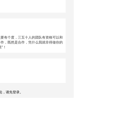
然要有个度，三五十人的团队有资格可以和
合作，既然是合作，凭什么我就非得做你的
”！
论，请先登录。