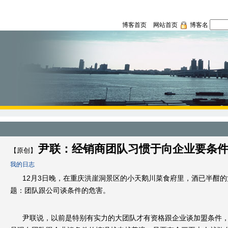
博客首页
网站首页
博客名
尹联：经销商团队习惯于向企业要条
【原创】
我的日志
12月3日晚，在重庆洪崖洞景区的小天鹅川菜食府里，酒已半酣
题：团队跟公司谈条件的危害。
尹联说，以前是特别有实力的大团队才有资格跟企业谈加盟条件