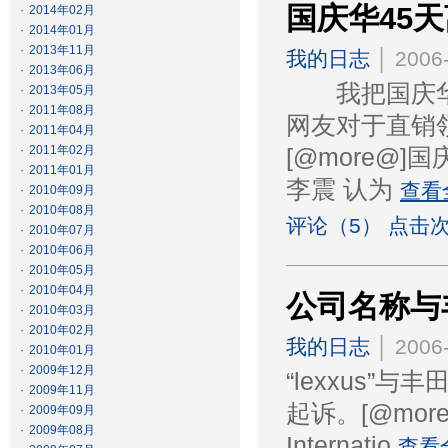
国庆华45
·
2014年02月
·
2014年01月
·
2013年11月
我的日志
│ 2006-
·
2013年06月
我把国庆华
·
2013年05月
·
2011年08月
网友对于直销
·
2011年04月
·
2011年02月
[@more@
·
2011年01月
李震 认为
查看
·
2010年09月
·
2010年08月
评论（5） 点击次
·
2010年07月
·
2010年06月
·
2010年05月
·
2010年04月
公司名称与
·
2010年03月
·
2010年02月
我的日志
│ 2006-
·
2010年01月
·
2009年12月
“lexxus”
·
2009年11月
起诉。[@more@
·
2009年09月
·
2009年08月
Internatio
查看