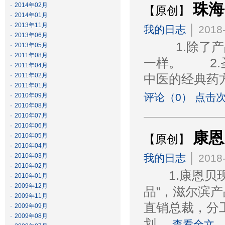
珠海
·
2014年02月
【原创】
·
2014年01月
·
2013年11月
我的日志
│ 2018-
·
2013年06月
1.除了产品
·
2013年05月
·
2011年08月
一样。 2.
·
2011年04月
·
2011年02月
中医的经典药
·
2011年01月
评论（0） 点击次
·
2010年09月
·
2010年08月
·
2010年07月
·
2010年06月
康恩
·
2010年05月
【原创】
·
2010年04月
·
2010年03月
我的日志
│ 2018-
·
2010年02月
1.康恩贝现
·
2010年01月
·
2009年12月
品”，滋尔滨
·
2009年11月
直销总裁，分
·
2009年09月
·
2009年08月
划，
查看全文…