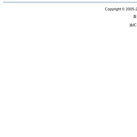
Copyright © 2005-
直
渝IC