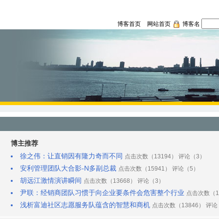
博客首页
网站首页
博客名
博主推荐
徐之伟：让直销因有隆力奇而不同
点击次数（13194） 评论（3）
安利管理团队大合影-N多副总裁
点击次数（15941） 评论（5）
胡远江激情演讲瞬间
点击次数（13668） 评论（3）
尹联：经销商团队习惯于向企业要条件会危害整个行业
点击次数（1
浅析富迪社区志愿服务队蕴含的智慧和商机
点击次数（13846） 评论