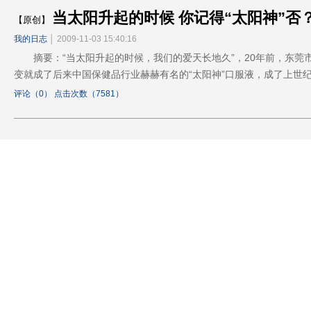
当太阳升起的时候 你记得“太阳神”否
【原创】
我的日志
│ 2009-11-03 15:40:16
摘要：“当太阳升起的时候，我们的爱天长地久”，20年前，东莞
变就成了后来中国保健品行业赫赫有名的“太阳神”口服液，成了上世纪
评论（0） 点击次数（7581）