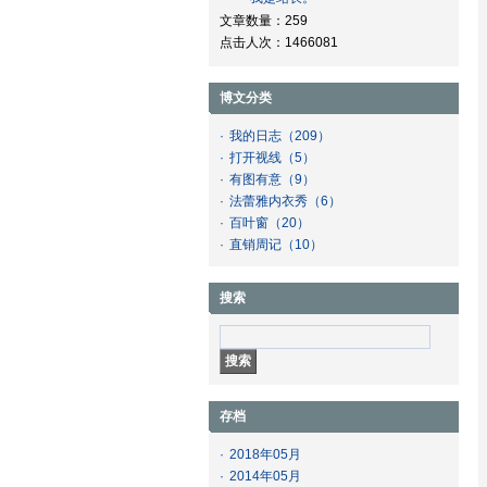
文章数量：259
点击人次：1466081
博文分类
·
我的日志
（209）
·
打开视线
（5）
·
有图有意
（9）
·
法蕾雅内衣秀
（6）
·
百叶窗
（20）
·
直销周记
（10）
搜索
存档
·
2018年05月
·
2014年05月