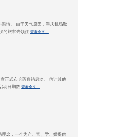
温情。 由于天气原因，重庆机场取
武汉的旅客去领住
查看全文…
，宣正式布哈药直销启动。 估计其他
的启动日期数
查看全文…
销理念，一个为产、官、学、媒提供