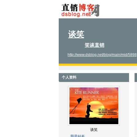
谈笑
笑谈直销
http://www.dsblog.net/blog/main/mid/5898
个人资料
谈笑
我是站长。