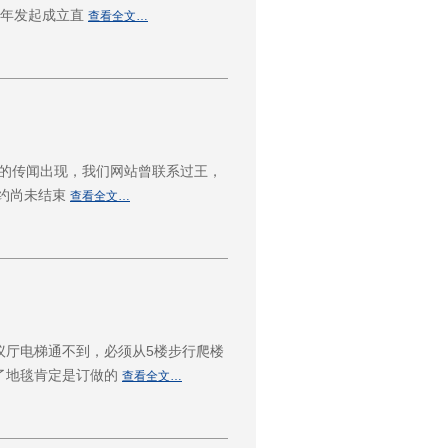
3年发起成立直
查看全文…
力的传闻出现，我们网站曾联系过王，
合约尚未结束
查看全文…
议厅电梯通不到，必须从5楼步行爬楼
了地毯肯定是订做的
查看全文…