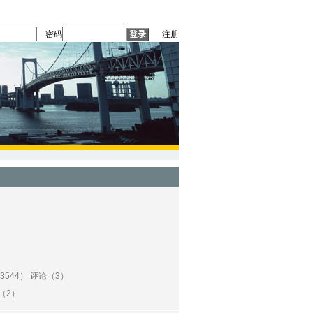
密码
注册
3544） 评论（3）
（2）