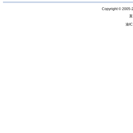
Copyright © 2005-
直
渝IC