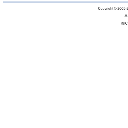
Copyright © 2005-
直
渝IC