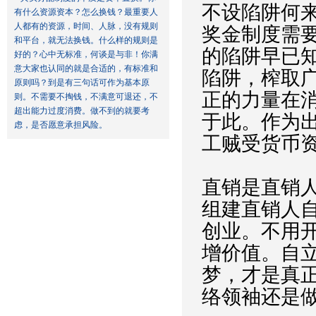
不设陷阱何
有什么资源资本？怎么换钱？最重要人
人都有的资源，时间、人脉，没有规则
奖金制度需
和平台，就无法换钱。什么样的规则是
的陷阱早已
好的？心中无标准，何谈是与非！你满
意大家也认同的就是合适的，有标准和
陷阱，榨取
原则吗？到是有三句话可作为基本原
正的力量在
则。不需要不掏钱，不满意可退还，不
超出能力过度消费。做不到的就要考
于此。作为
虑，是否愿意承担风险。
工贼受货币
直销是直销
组建直销人
创业。不用
增价值。自
梦，才是真
络领袖还是