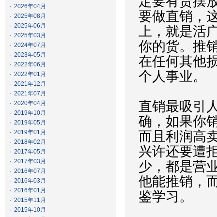
定要有货摆
·
2026年04月
要做直销，
·
2025年08月
·
2025年06月
上，就是活
·
2025年03月
你的货。推
·
2024年07月
·
2023年05月
在任何其他
·
2022年06月
个人事业。
·
2022年01月
·
2021年12月
·
2021年07月
直销最吸引
·
2020年04月
·
2019年10月
确，如果你
·
2019年05月
·
2019年01月
而且利润高
·
2018年02月
兴许还要遭
·
2017年05月
·
2017年03月
少，都是营
·
2016年07月
他能推销，
·
2016年03月
·
2016年01月
鉴学习。
·
2015年11月
·
2015年10月