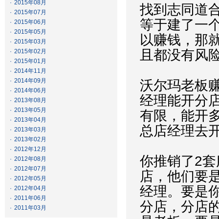
·
2015年08月
找到志同道
·
2015年07月
等于建了一
·
2015年06月
·
2015年05月
以赚钱，那
·
2015年03月
且都没有风
·
2015年02月
·
2015年01月
·
2014年11月
·
2014年09月
沃尔玛老板
·
2014年06月
经理能开分
·
2013年08月
·
2013年05月
有限，能开
·
2013年04月
总店经理去
·
2013年03月
·
2013年02月
·
2012年12月
你推销了2套
·
2012年08月
·
2012年07月
店，他们要是
·
2012年05月
经理。要是你
·
2012年04月
·
2011年06月
分店，分店的
·
2011年03月