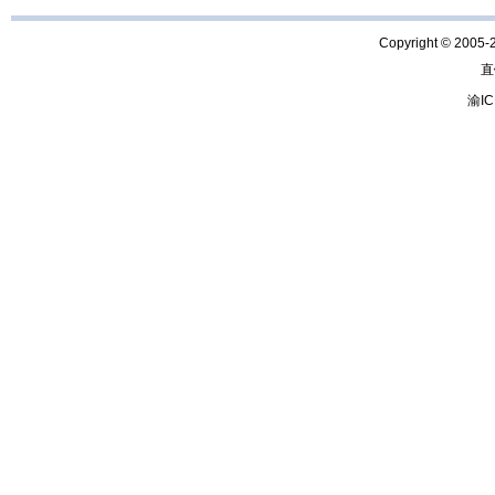
Copyright © 2005-
直
渝IC