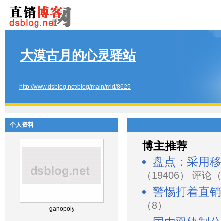
大漠古月的心灵驿站
http://www.dsblog.net/blog/main/mid/8625
个人资料
博主推荐
盘点：采用移
（19406） 评论
警惕打着直销
（8）
ganopoly