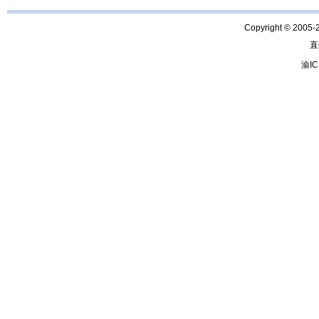
Copyright © 2005-
直
渝IC