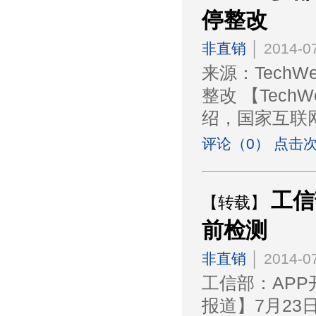
停整改
非直销
│ 2014-07
来源：Tech
整改 【Tec
绍，国家互联
评论（0） 点击次
工信
【转载】
前检测
非直销
│ 2014-07
工信部：APP
报道】7月23