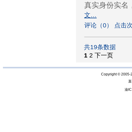
真实身份实名
文…
评论（0） 点击次
共19条数据
1
2
下一页
Copyright © 2005-
直
渝IC