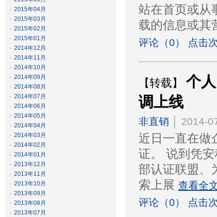
站在首页或从
·
2015年04月
·
2015年03月
载的信息或其
·
2015年02月
·
2015年01月
评论（0） 点击次
·
2014年12月
·
2014年11月
·
2014年10月
个人
·
2014年09月
【转载】
·
2014年08月
·
2014年07月
调上线
·
2014年06月
·
2014年05月
非直销
│ 2014-07
·
2014年04月
·
2014年03月
近日一直在做
·
2014年02月
证。 说到凭
·
2014年01月
·
2013年12月
部认证联盟、为
·
2013年11月
索上展
查看全
·
2013年10月
·
2013年09月
评论（0） 点击次
·
2013年08月
·
2013年07月