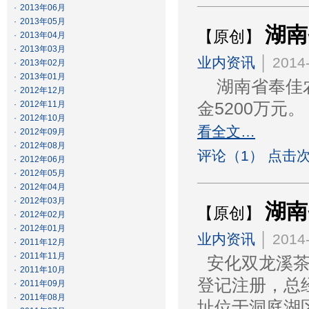
·
2013年06月
·
2013年05月
湖南
【原创】
·
2013年04月
·
2013年03月
业内资讯
│ 2014-
·
2013年02月
·
2013年01月
湖南省奉佳农
·
2012年12月
·
2012年11月
金5200万元
·
2012年10月
看全文…
·
2012年09月
·
2012年08月
评论（1） 点击次
·
2012年06月
·
2012年05月
·
2012年04月
·
2012年03月
湖南
【原创】
·
2012年02月
·
2012年01月
业内资讯
│ 2014-
·
2011年12月
·
2011年11月
安化双龙溪茶业
·
2011年10月
登记注册，总
·
2011年09月
·
2011年08月
址位于洞庭湖