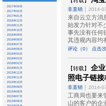
【转载】
·
2017年04月
非直销
│ 2014-07
·
2017年02月
·
2017年01月
来自云立方消
·
2016年12月
始发力针对不
·
2016年11月
·
2016年10月
事先没有任何
·
2016年09月
其违规内容均
·
2016年08月
·
2016年07月
评论（0） 点击次
·
2016年06月
·
2016年04月
·
2016年03月
·
2016年02月
企业
【转载】
·
2016年01月
·
2015年12月
照电子链接
·
2015年11月
·
2015年10月
非直销
│ 2014-07
·
2015年09月
·
2015年08月
工商局也要来
·
2015年07月
·
2015年06月
山的客户的企
·
2015年05月