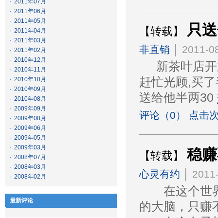
·
2011年07月
·
2011年06月
·
2011年05月
只送
【转载】
·
2011年04月
·
2011年03月
非直销
│ 2011-08
·
2011年02月
·
2010年12月
新茶叶店开业
·
2010年11月
赶忙光顾,买了
·
2010年10月
·
2010年09月
送给他半两30
·
2010年08月
·
2009年09月
评论（0） 点击次
·
2009年08月
·
2009年06月
·
2009年05月
·
2009年03月
稳赚
【转载】
·
2008年07月
·
2008年03月
心灵有约
│ 2011-
·
2008年02月
在这个世界
最新评论
的大脑，只赚