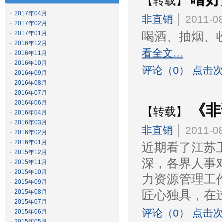
【转载】
·
2017年04月
非直销
│ 2011-08
·
2017年02月
·
2017年01月
喝酒、抽烟、
·
2016年12月
看全文…
·
2016年11月
·
2016年10月
评论（0） 点击次
·
2016年09月
·
2016年08月
·
2016年07月
·
2016年06月
《非
【转载】
·
2016年04月
·
2016年03月
非直销
│ 2011-08
·
2016年02月
·
2016年01月
近期看了江苏
·
2015年12月
深，各界人事
·
2015年11月
·
2015年10月
力资源管理工
·
2015年09月
·
2015年08月
匠心独具，在
·
2015年07月
评论（0） 点击次
·
2015年06月
·
2015年05月