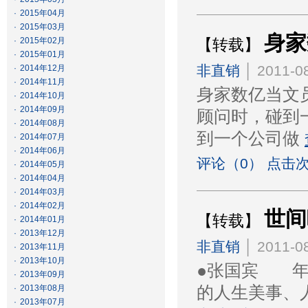
·
2015年04月
·
2015年03月
身家
·
2015年02月
【转载】
·
2015年01月
非直销
│ 2011-08
·
2014年12月
·
2014年11月
身家数亿当文员
·
2014年10月
·
2014年09月
顾问时，碰到
·
2014年08月
到一个公司做
·
2014年07月
·
2014年06月
评论（0） 点击次
·
2014年05月
·
2014年04月
·
2014年03月
·
2014年02月
世间
【转载】
·
2014年01月
·
2013年12月
非直销
│ 2011-08
·
2013年11月
·
2013年10月
●张国宾 年
·
2013年09月
·
2013年08月
的人生美事、
·
2013年07月