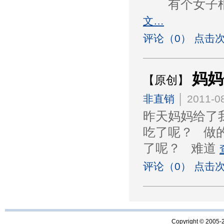
有个女子根
文…
评论（0） 点击次
妈妈
【原创】
非直销
│ 2011-08
昨天妈妈给了
吃了呢？ 做
了呢？ 难道
评论（0） 点击次
Copyright © 2005-