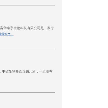
京富华泰宇生物科技有限公司是一家专
查看全文…
，中雄生物开盘直销几次，一直没有