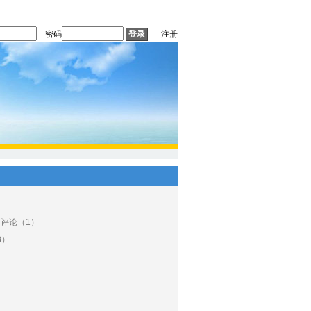
密码
注册
 评论（1）
8）