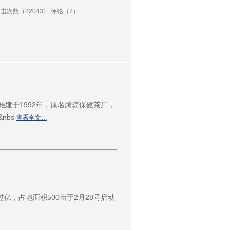
击次数（22043） 评论（7）
建于1992年，原名腾琼保健茶厂，
nbs
查看全文…
，占地面积500亩于2月28号启动