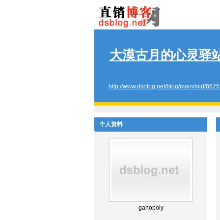
大漠古月的心灵驿
http://www.dsblog.net/blog/main/mid/8625
个人资料
ganopoly