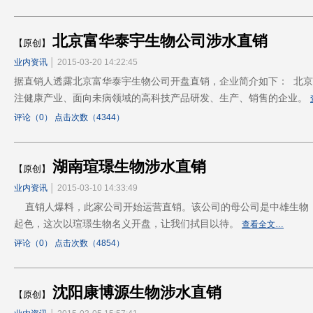
北京富华泰宇生物公司涉水直销
【原创】
业内资讯
│ 2015-03-20 14:22:45
据直销人透露北京富华泰宇生物公司开盘直销，企业简介如下： 北
注健康产业、面向未病领域的高科技产品研发、生产、销售的企业。
评论（0） 点击次数（4344）
湖南瑄璟生物涉水直销
【原创】
业内资讯
│ 2015-03-10 14:33:49
直销人爆料，此家公司开始运营直销。该公司的母公司是中雄生物
起色，这次以瑄璟生物名义开盘，让我们拭目以待。
查看全文…
评论（0） 点击次数（4854）
沈阳康博源生物涉水直销
【原创】